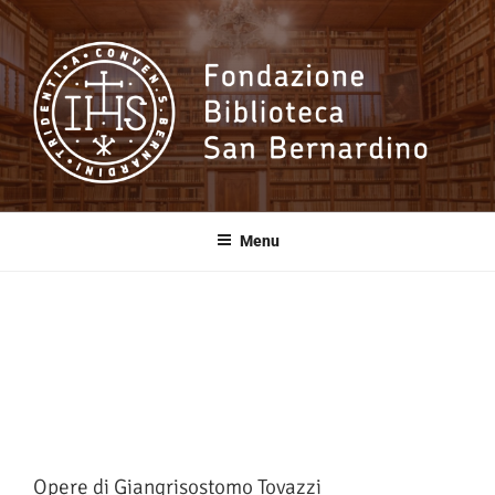
Salta
al
contenuto
Fondazione
Biblioteca San
Menu
Bernardino
Opere di Giangrisostomo Tovazzi