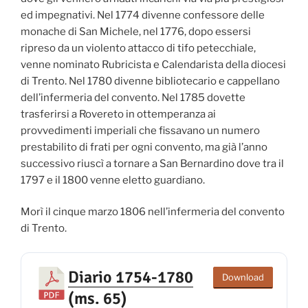
ed impegnativi. Nel 1774 divenne confessore delle
monache di San Michele, nel 1776, dopo essersi
ripreso da un violento attacco di tifo petecchiale,
venne nominato Rubricista e Calendarista della diocesi
di Trento. Nel 1780 divenne bibliotecario e cappellano
dell’infermeria del convento. Nel 1785 dovette
trasferirsi a Rovereto in ottemperanza ai
provvedimenti imperiali che fissavano un numero
prestabilito di frati per ogni convento, ma già l’anno
successivo riuscì a tornare a San Bernardino dove tra il
1797 e il 1800 venne eletto guardiano.
Morì il cinque marzo 1806 nell’infermeria del convento
di Trento.
Diario 1754-1780
Download
(ms. 65)