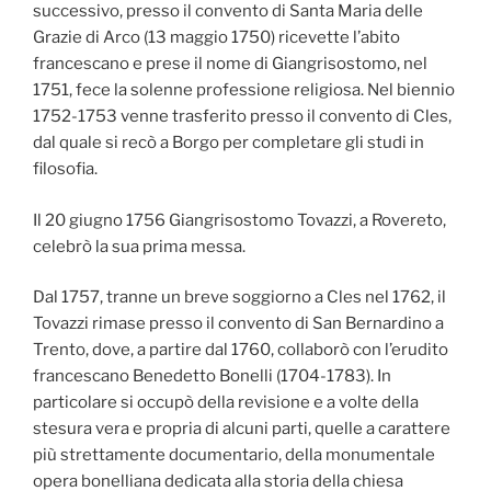
successivo, presso il convento di Santa Maria delle
Grazie di Arco (13 maggio 1750) ricevette l’abito
francescano e prese il nome di Giangrisostomo, nel
1751, fece la solenne professione religiosa. Nel biennio
1752-1753 venne trasferito presso il convento di Cles,
dal quale si recò a Borgo per completare gli studi in
filosofia.
Il 20 giugno 1756 Giangrisostomo Tovazzi, a Rovereto,
celebrò la sua prima messa.
Dal 1757, tranne un breve soggiorno a Cles nel 1762, il
Tovazzi rimase presso il convento di San Bernardino a
Trento, dove, a partire dal 1760, collaborò con l’erudito
francescano Benedetto Bonelli (1704-1783). In
particolare si occupò della revisione e a volte della
stesura vera e propria di alcuni parti, quelle a carattere
più strettamente documentario, della monumentale
opera bonelliana dedicata alla storia della chiesa