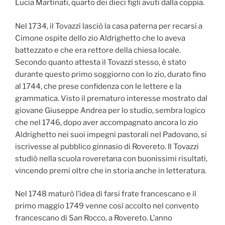
Lucia Martinati, quarto dei dieci figli avuti dalla coppia.
Nel 1734, il Tovazzi lasciò la casa paterna per recarsi a
Cimone ospite dello zio Aldrighetto che lo aveva
battezzato e che era rettore della chiesa locale.
Secondo quanto attesta il Tovazzi stesso, è stato
durante questo primo soggiorno con lo zio, durato fino
al 1744, che prese confidenza con le lettere e la
grammatica. Visto il prematuro interesse mostrato dal
giovane Giuseppe Andrea per lo studio, sembra logico
che nel 1746, dopo aver accompagnato ancora lo zio
Aldrighetto nei suoi impegni pastorali nel Padovano, si
iscrivesse al pubblico ginnasio di Rovereto. Il Tovazzi
studiò nella scuola roveretana con buonissimi risultati,
vincendo premi oltre che in storia anche in letteratura.
Nel 1748 maturò l’idea di farsi frate francescano e il
primo maggio 1749 venne così accolto nel convento
francescano di San Rocco, a Rovereto. L’anno