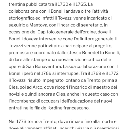
trentina pubblicata tra il 1760 e il 1765. La
collaborazione con il Bonelli andava oltre l’attività
storiografica ed infatti il Tovazzi venne incaricato di
seguirlo a Mantova, con l’incarico di segretario, in
occasione del Capitolo generale dell’ordine, dove il
Bonelli doveva intervenire cone Definitore generale. Il
Tovazzi venne poi invitato a partecipare al progetto,
promosso e coordinato dallo stesso Benedetto Bonelli,
di dare alle stampe una nuova edizione critica delle
opere di San Bonaventura
. La sua collaborazione con il
Bonelli però nel 1769 si interruppe. Tra il 1769 e il 1772
il Tovazzi risultò impegnato lontano da Trento, prima a
Cles, poi ad Arco, dove ricoprì l’incarico di maestro dei
novizi e quindi ancora a Cles, anche in questo caso con
l’incombenza di occuparsi dell’educazione dei nuovi
entrati nelle fila dell’ordine francescano.
Nel 1773 tornò a Trento, dove rimase fino alla morte e
dove gli vennero affidati incarichi via via più prestigiosi