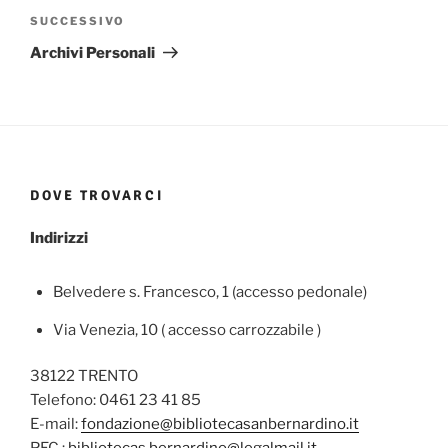
articoli
Articolo
SUCCESSIVO
successivo
Archivi Personali
DOVE TROVARCI
Indirizzi
Belvedere s. Francesco, 1 (accesso pedonale)
Via Venezia, 10 ( accesso carrozzabile )
38122 TRENTO
Telefono: 0461 23 41 85
E-mail:
fondazione@bibliotecasanbernardino.it