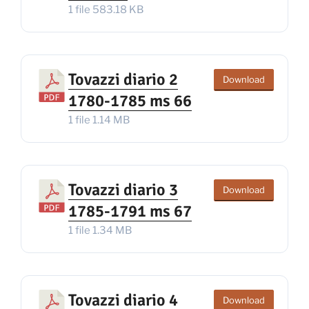
1 file
583.18 KB
Tovazzi diario 2
Download
1780-1785 ms 66
1 file
1.14 MB
Tovazzi diario 3
Download
1785-1791 ms 67
1 file
1.34 MB
Tovazzi diario 4
Download