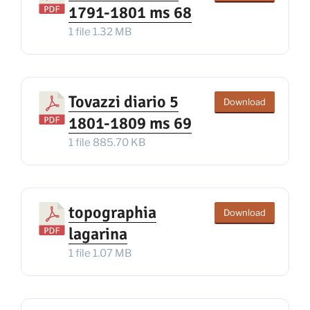
1791-1801 ms 68
1 file
1.32 MB
Tovazzi diario 5
Download
1801-1809 ms 69
1 file
885.70 KB
topographia
Download
lagarina
1 file
1.07 MB