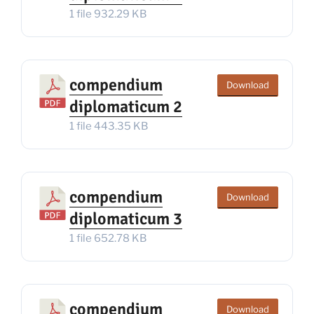
1 file
932.29 KB
compendium
Download
diplomaticum 2
1 file
443.35 KB
compendium
Download
diplomaticum 3
1 file
652.78 KB
compendium
Download