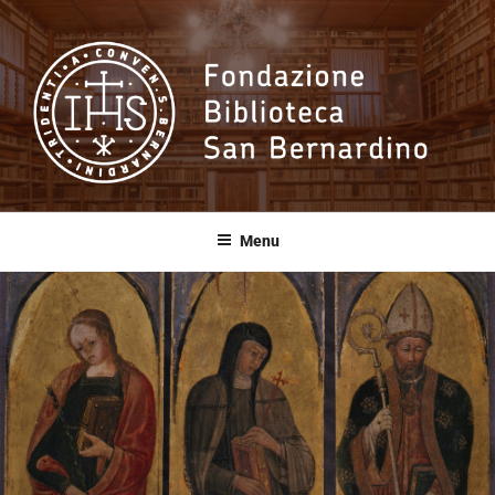
Salta
al
contenuto
Fondazione
Biblioteca San
Menu
Bernardino