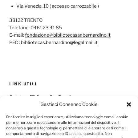
Via Venezia, 10 ( accesso carrozzabile )
38122 TRENTO
Telefono: 0461 23 41 85
E-mail:
fondazione@bibliotecasanbernardino.it
PEC :
bibliotecas.bernardino@legalmail.it
LINK UTILI
Catalogo Bibliografico Trentino
Gestisci Consenso Cookie
Provincia Francescana S. Antonio
Per fornire le migliori esperienze, utilizziamo tecnologie come i cookie
per memorizzare e/o accedere alle informazioni del dispositivo. Il
consenso a queste tecnologie ci permetterà di elaborare dati come il
comportamento di navigazione o ID unici su questo sito. Non