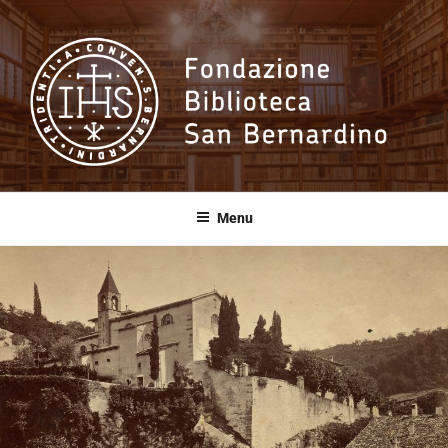
Salta
al
contenuto
Fondazione
Biblioteca San
Menu
Bernardino