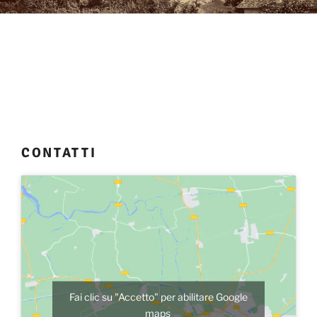
CONTATTI
Fai clic su "Accetto" per abilitare Google
maps