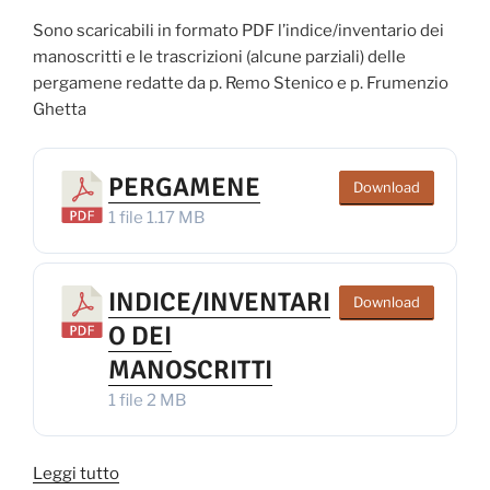
Sono scaricabili in formato PDF l’indice/inventario dei
manoscritti e le trascrizioni (alcune parziali) delle
pergamene redatte da p. Remo Stenico e p. Frumenzio
Ghetta
PERGAMENE
Download
1 file
1.17 MB
INDICE/INVENTARI
Download
O DEI
MANOSCRITTI
1 file
2 MB
“Manoscritti
Leggi tutto