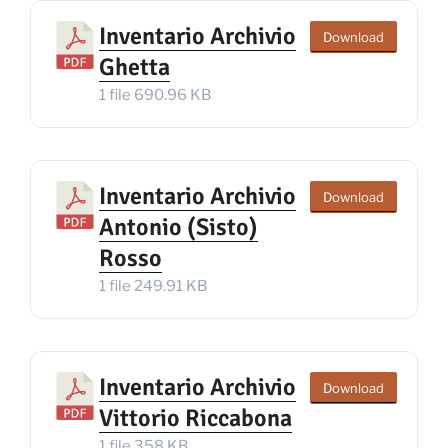
Inventario Archivio
Download
Ghetta
1 file
690.96 KB
Inventario Archivio
Download
Antonio (Sisto)
Rosso
1 file
249.91 KB
Inventario Archivio
Download
Vittorio Riccabona
1 file
358 KB