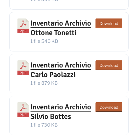
Inventario Archivio
Download
Ottone Tonetti
1 file
540 KB
Inventario Archivio
Download
Carlo Paolazzi
1 file
879 KB
Inventario Archivio
Download
Silvio Bottes
1 file
730 KB