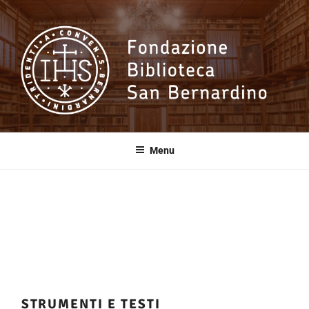
Salta
al
contenuto
Fondazione
Biblioteca San
Menu
Bernardino