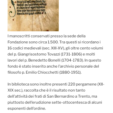
I manoscritti conservati presso la sede della
Fondazione sono circa 1.500. Tra questi si ricordano i
16 codici medievali (sec. XIII-XV), gli oltre cento volumi
del p. Giangrisostomo Tovazzi (1731-1806) e molti
lavori del p. Benedetto Bonelli (1704-1783). In questo
fondo è stato inserito anche l’archivio personale del
filosofo p. Emilio Chiocchetti (1880-1951).
In biblioteca sono inoltre presenti 220 pergamene (XII-
XIX sec.), raccolta che è il risultato non tanto
dell’attività dei frati di San Bernardino a Trento, ma
piuttosto dell’erudizione sette-ottocentesca di alcuni
esponenti dell’ordine.