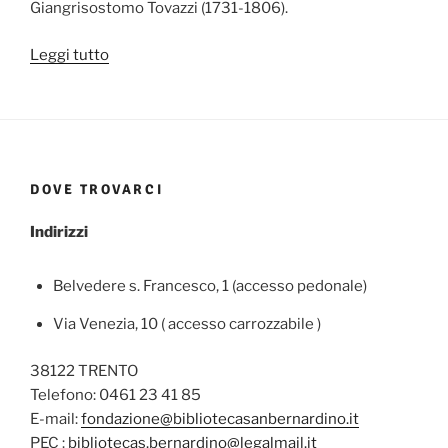
Giangrisostomo Tovazzi (1731-1806).
“Opere
Leggi tutto
di
Giangrisostomo
Tovazzi”
DOVE TROVARCI
Indirizzi
Belvedere s. Francesco, 1 (accesso pedonale)
Via Venezia, 10 ( accesso carrozzabile )
38122 TRENTO
Telefono: 0461 23 41 85
E-mail:
fondazione@bibliotecasanbernardino.it
PEC :
bibliotecas.bernardino@legalmail.it