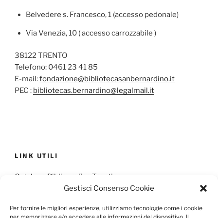
Belvedere s. Francesco, 1 (accesso pedonale)
Via Venezia, 10 ( accesso carrozzabile )
38122 TRENTO
Telefono: 0461 23 41 85
E-mail:
fondazione@bibliotecasanbernardino.it
PEC :
bibliotecas.bernardino@legalmail.it
LINK UTILI
Catalogo Bibliografico Trentino
Gestisci Consenso Cookie
Provincia Francescana S. Antonio
Per fornire le migliori esperienze, utilizziamo tecnologie come i cookie
per memorizzare e/o accedere alle informazioni del dispositivo. Il