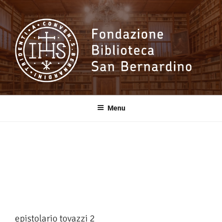
Salta
al
contenuto
Fondazione
Biblioteca San
Menu
Bernardino
epistolario tovazzi 2