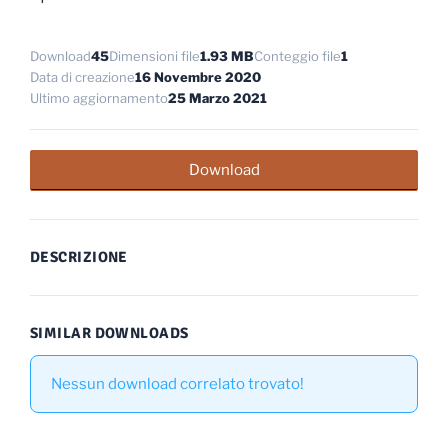
Download
45
Dimensioni file
1.93 MB
Conteggio file
1
Data di creazione
16 Novembre 2020
Ultimo aggiornamento
25 Marzo 2021
Download
DESCRIZIONE
SIMILAR DOWNLOADS
Nessun download correlato trovato!