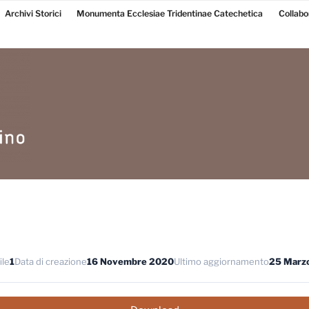
Archivi Storici
Monumenta Ecclesiae Tridentinae Catechetica
Collabo
ile
1
Data di creazione
16 Novembre 2020
Ultimo aggiornamento
25 Marz