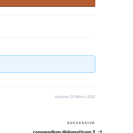
Updated 25 Marzo 2021
SUCCESSIVO
Articolo
successivo
compendium diplomaticum 2