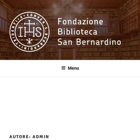
Salta
al
contenuto
Fondazione
Biblioteca San
Menu
Bernardino
AUTORE:
ADMIN