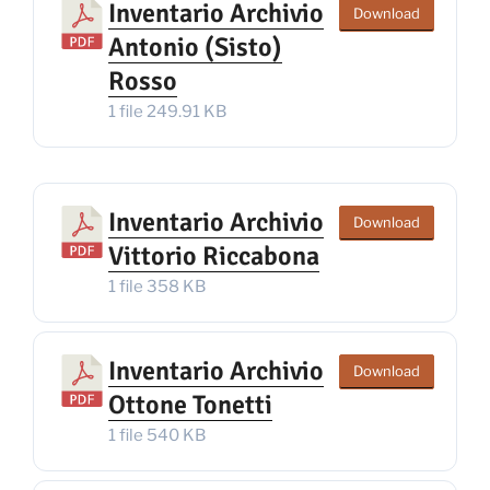
Inventario Archivio
Download
Antonio (Sisto)
Rosso
1 file
249.91 KB
Inventario Archivio
Download
Vittorio Riccabona
1 file
358 KB
Inventario Archivio
Download
Ottone Tonetti
1 file
540 KB