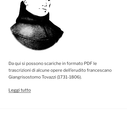
Da qui si possono scariche in formato PDF le
trascrizioni di alcune opere dell’erudito francescano
Giangrisostomo Tovazzi (1731-1806).
“Opere
Leggi tutto
di
Giangrisostomo
Tovazzi”