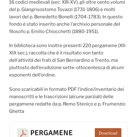
16 codici medievali (sec. XIII-XV), gli oltre cento volumi
del p. Giangrisostomo Tovazzi (1731-1806) e molti
lavori del p. Benedetto Bonelli (1704-1783). In questo
fondo è stato inserito anche l’archivio personale del
filosofo p. Emilio Chiocchetti (1880-1951).
In biblioteca sono inoltre presenti 220 pergamene (XII-
XIX sec.), raccolta che è il risultato non tanto
dell’attività dei frati di San Bernardino a Trento, ma
piuttosto dell’erudizione sette-ottocentesca di alcuni
esponenti dell’ordine.
Sono scaricabili in formato PDF l’indice/inventario dei
manoscritti e le trascrizioni (alcune parziali) delle
pergamene redatte da p. Remo Stenico e p. Frumenzio
Ghetta
PERGAMENE
Download