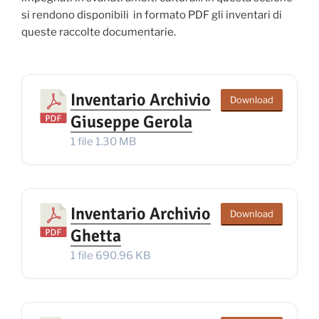
si rendono disponibili in formato PDF gli inventari di
queste raccolte documentarie.
Inventario Archivio
Download
Giuseppe Gerola
1 file
1.30 MB
Inventario Archivio
Download
Ghetta
1 file
690.96 KB