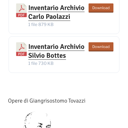
Inventario Archivio
Download
Carlo Paolazzi
1 file
879 KB
Inventario Archivio
Download
Silvio Bottes
1 file
730 KB
Opere di Giangrisostomo Tovazzi