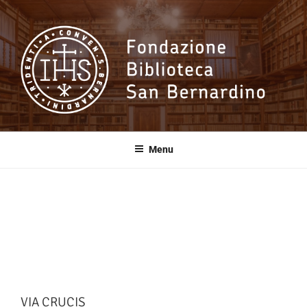
Salta
al
contenuto
Fondazione
Biblioteca San
Menu
Bernardino
VIA CRUCIS