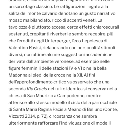
un sarcofago classico. Le raffigurazioni legate alla
salita del monte calvario denotano un gusto narrativo
mosso ma bilanciato, ricco di accenti veneti. La
tavolozza è piuttosto accesa, cerca effetti chiaroscurali
sostenuti, crepitanti riverberi e sembra recepire, più
che l’eredità degli Unterperger, l’eco tiepolesca di
Valentino Rovisi, rielaborando con personalità stimoli
diversi, non ultime alcune suggestioni accademiche
derivate dall’ambiente veronese, ad esempio nelle
figure femminili delle stazioni IV e VI o nella bella
Madonna ai piedi della croce nella XII. Ai fini
dell’approfondimento critico va osservato che una
seconda
Via Crucis
del tutto identica si conserva nella
chiesa di San Maurizio a Campodenno, mentre
afferisce allo stesso modello il ciclo della parrocchiale
di Santa Maria Regina Pacis a Meano di Belluno (Conte,
Vizzutti 2014, p. 72), circostanza che sembra
ulteriormente rafforzare l’individuazione di modelli