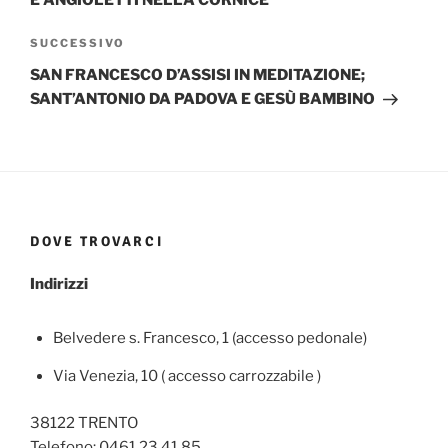
Articolo
SUCCESSIVO
successivo
SAN FRANCESCO D’ASSISI IN MEDITAZIONE;
SANT’ANTONIO DA PADOVA E GESÙ BAMBINO
DOVE TROVARCI
Indirizzi
Belvedere s. Francesco, 1 (accesso pedonale)
Via Venezia, 10 ( accesso carrozzabile )
38122 TRENTO
Telefono: 0461 23 41 85