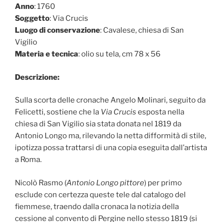
Anno
: 1760
Soggetto
: Via Crucis
Luogo di conservazione
: Cavalese, chiesa di San
Vigilio
Materia e tecnica
: olio su tela, cm 78 x 56
Descrizione:
Sulla scorta delle cronache Angelo Molinari, seguito da
Felicetti, sostiene che la
Via Crucis
esposta nella
chiesa di San Vigilio sia stata donata nel 1819 da
Antonio Longo ma, rilevando la netta difformità di stile,
ipotizza possa trattarsi di una copia eseguita dall’artista
a Roma.
Nicolò Rasmo (
Antonio Longo pittore
) per primo
esclude con certezza queste tele dal catalogo del
fiemmese, traendo dalla cronaca la notizia della
cessione al convento di Pergine nello stesso 1819 (si