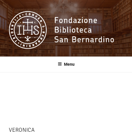
Salta
al
contenuto
Fondazione
Biblioteca San
Menu
Bernardino
VERONICA