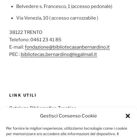
Belvedere s. Francesco, 1 (accesso pedonale)
Via Venezia, 10 ( accesso carrozzabile )
38122 TRENTO
Telefono: 0461 23 41 85
E-mail:
fondazione@bibliotecasanbernardino.it
PEC :
bibliotecas.bernardino@legalmail.it
LINK UTILI
Catalogo Bibliografico Trentino
Gestisci Consenso Cookie
Provincia Francescana S. Antonio
Per fornire le migliori esperienze, utilizziamo tecnologie come i cookie
per memorizzare e/o accedere alle informazioni del dispositivo. Il