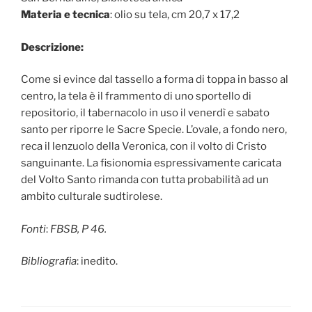
Materia e tecnica
: olio su tela, cm 20,7 x 17,2
Descrizione:
Come si evince dal tassello a forma di toppa in basso al
centro, la tela è il frammento di uno sportello di
repositorio, il tabernacolo in uso il venerdì e sabato
santo per riporre le Sacre Specie. L’ovale, a fondo nero,
reca il lenzuolo della Veronica, con il volto di Cristo
sanguinante. La fisionomia espressivamente caricata
del Volto Santo rimanda con tutta probabilità ad un
ambito culturale sudtirolese.
Fonti
:
FBSB, P 46.
Bibliografia
: inedito.