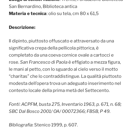
San Bernardino, Biblioteca antica
Materia e tecnica
: olio su tela, cm 80 x 61,5
Descrizione:
Il dipinto, piuttosto offuscato e attraversato da una
significativa crepa della pellicola pittorica, è
completato da una coeva cornice ovale a cartocci e
rose.
San Francesco di Paola
è effigiato a mezza figura,
le mani al petto, con lo sguardo al cielo verso il motto
“charitas” che lo contraddistingue. La qualità piuttosto
modesta dell’opera trova un adeguato inserimento nel
contesto locale della prima metà del Settecento.
Fonti
:
ACPFM, busta 275, Inventario 1963, p. 671, n. 68;
SBC Dal Bosco 2001/ OA/ 00072366; FBSB, P 49.
Bibliografia
: Stenico 1999, p. 607.