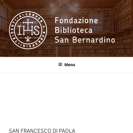
Salta
al
contenuto
Fondazione
Biblioteca San
Menu
Bernardino
SAN FRANCESCO DI PAOLA