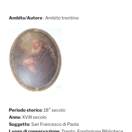
Ambito/Autore
: Ambito trentino
Periodo storico
: 18° secolo
Anno
: XVIII secolo
Soggetto
: San Francesco di Paola
Luogo di conservazione
: Trento, Fondazione Biblioteca