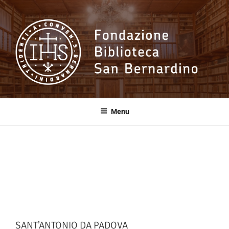
Salta
al
contenuto
Fondazione
Biblioteca San
Menu
Bernardino
SANT’ANTONIO DA PADOVA