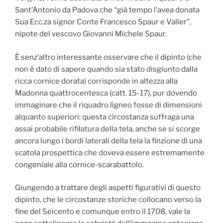
Sant’Antonio da Padova che “già tempo l’avea donata
Sua Ecc.za signor Conte Francesco Spaur e Valler”,
nipote del vescovo Giovanni Michele Spaur.
È senz’altro interessante osservare che il dipinto (che
non è dato di sapere quando sia stato disgiunto dalla
ricca cornice dorata) corrisponde in altezza alla
Madonna quattrocentesca (catt. 15-17), pur dovendo
immaginare che il riquadro ligneo fosse di dimensioni
alquanto superiori: questa circostanza suffraga una
assai probabile rifilatura della tela, anche se si scorge
ancora lungo i bordi laterali della tela la finzione di una
scatola prospettica che doveva essere estremamente
congeniale alla cornice-scarabattolo.
Giungendo a trattare degli aspetti figurativi di questo
dipinto, che le circostanze storiche collocano verso la
fine del Seicento e comunque entro il 1708, vale la