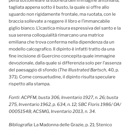
pena sottolineare la sobrietà dell’immagine antoniana,
tagliata appena sotto il busto, la quale si offre allo
sguardo non rigidamente frontale, ma ruotata, con le
braccia sollevate a reggere il libro e l’immancabile
giglio bianco. L’icastica misura espressiva del santo e la
sua serena colloquialità rimarcano una matrice
emiliana che trova conferma nella dipendenza da un
modello calcografico. Il dipinto è infatti tratto da una
fine incisione di Guercino concepita quale immagine
devozionale, dalla quale si differenzia solo per l’assenza
del paesaggio di sfondo (
The Illustrated
Bartsch
, 40, p.
371). Come consuetudine, il dipinto risulta speculare
rispetto alla stampa.
Fonti
:
ACPFM, busta 306, Inventario 1927, n. 26; busta
275, Inventario 1962, p. 634, n. 12; SBC Floris 1986/ OA/
00051548; ACSMG, Inventario 2013, n. 34.
Bibliografia
: La Madonna delle Grazie, p. 21; Stenico