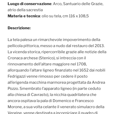
Luogo di conservazione
: Arco, Santuario delle Grazie,
atrio della sacrestia
Materia e tecnica
: olio su tela, cm 116 x 108,5
Descrizione:
La tela palesa un rimarchevole impoverimento della
pellicola pittorica, messo a nudo dal restauro del 2013.
La vicenda storica, ripercorribile grazie alle notizie della
Cronaca archese (Stenico), si intreccia con il
rinnovamento dell’altare maggiore nel 1708,
allorquando l’altare ligneo finanziato nel 1652 dai nobili
Fedrigazzi venne rimosso per cedere il posto
all’erigenda macchina marmorea progettata da Andrea
Pozzo. Smembrato l’apparato ligneo (in parte ceduto
alla chiesa di Cavrasto), la nicchia quadrilatera che
ancora ospitava la pala di Domenico e Francesco
Morone, a sua volta celante il venerato simulacro della
Vergine, venne destinata a incorniciare il quadro di