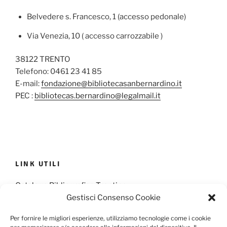
Belvedere s. Francesco, 1 (accesso pedonale)
Via Venezia, 10 ( accesso carrozzabile )
38122 TRENTO
Telefono: 0461 23 41 85
E-mail:
fondazione@bibliotecasanbernardino.it
PEC :
bibliotecas.bernardino@legalmail.it
LINK UTILI
Catalogo Bibliografico Trentino
Gestisci Consenso Cookie
Provincia Francescana S. Antonio
Per fornire le migliori esperienze, utilizziamo tecnologie come i cookie