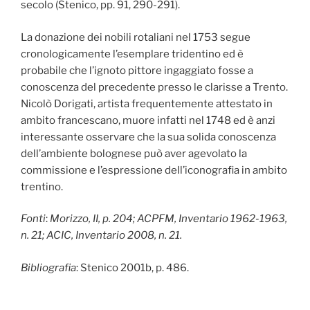
secolo (Stenico, pp. 91, 290-291).
La donazione dei nobili rotaliani nel 1753 segue
cronologicamente l’esemplare tridentino ed è
probabile che l’ignoto pittore ingaggiato fosse a
conoscenza del precedente presso le clarisse a Trento.
Nicolò Dorigati, artista frequentemente attestato in
ambito francescano, muore infatti nel 1748 ed è anzi
interessante osservare che la sua solida conoscenza
dell’ambiente bolognese può aver agevolato la
commissione e l’espressione dell’iconografia in ambito
trentino.
Fonti
:
Morizzo, II, p. 204; ACPFM, Inventario 1962-1963,
n. 21; ACIC, Inventario 2008, n. 21.
Bibliografia
: Stenico 2001b, p. 486.