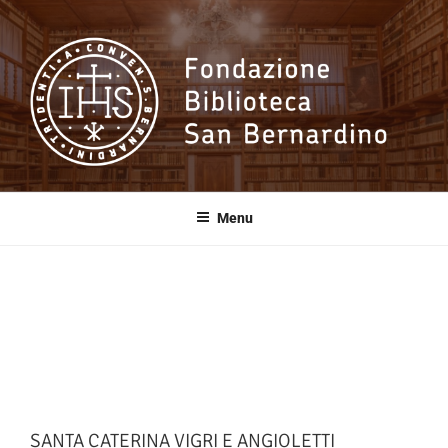
Salta
al
contenuto
Fondazione
Biblioteca San
Menu
Bernardino
SANTA CATERINA VIGRI E ANGIOLETTI