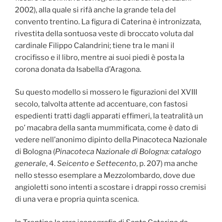
2002), alla quale si rifà anche la grande tela del
convento trentino. La figura di Caterina è intronizzata,
rivestita della sontuosa veste di broccato voluta dal
cardinale Filippo Calandrini; tiene tra le mani il
crocifisso e il libro, mentre ai suoi piedi è posta la
corona donata da Isabella d’Aragona.
Su questo modello si mossero le figurazioni del XVIII
secolo, talvolta attente ad accentuare, con fastosi
espedienti tratti dagli apparati effimeri, la teatralità un
po’ macabra della santa mummificata, come è dato di
vedere nell’anonimo dipinto della Pinacoteca Nazionale
di Bologna (
Pinacoteca Nazionale di Bologna: catalogo
generale
, 4.
Seicento e Settecento
, p. 207) ma anche
nello stesso esemplare a Mezzolombardo, dove due
angioletti sono intenti a scostare i drappi rosso cremisi
di una vera e propria quinta scenica.