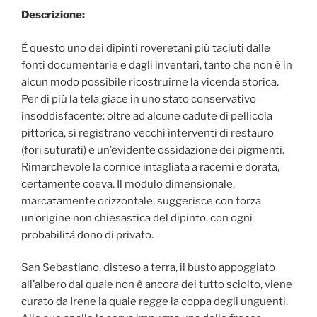
Descrizione:
È questo uno dei dipinti roveretani più taciuti dalle
fonti documentarie e dagli inventari, tanto che non è in
alcun modo possibile ricostruirne la vicenda storica.
Per di più la tela giace in uno stato conservativo
insoddisfacente: oltre ad alcune cadute di pellicola
pittorica, si registrano vecchi interventi di restauro
(fori suturati) e un’evidente ossidazione dei pigmenti.
Rimarchevole la cornice intagliata a racemi e dorata,
certamente coeva. Il modulo dimensionale,
marcatamente orizzontale, suggerisce con forza
un’origine non chiesastica del dipinto, con ogni
probabilità dono di privato.
San Sebastiano, disteso a terra, il busto appoggiato
all’albero dal quale non è ancora del tutto sciolto, viene
curato da Irene la quale regge la coppa degli unguenti.