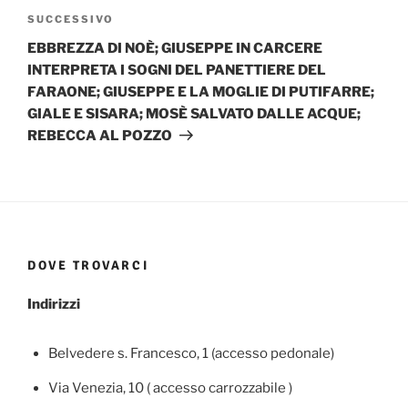
Articolo
SUCCESSIVO
successivo
EBBREZZA DI NOÈ; GIUSEPPE IN CARCERE
INTERPRETA I SOGNI DEL PANETTIERE DEL
FARAONE; GIUSEPPE E LA MOGLIE DI PUTIFARRE;
GIALE E SISARA; MOSÈ SALVATO DALLE ACQUE;
REBECCA AL POZZO
DOVE TROVARCI
Indirizzi
Belvedere s. Francesco, 1 (accesso pedonale)
Via Venezia, 10 ( accesso carrozzabile )