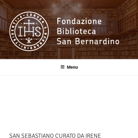
Salta
al
contenuto
Fondazione
Biblioteca San
Menu
Bernardino
SAN SEBASTIANO CURATO DA IRENE