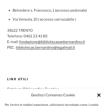
Belvedere s. Francesco, 1 (accesso pedonale)
Via Venezia, 10 ( accesso carrozzabile )
38122 TRENTO
Telefono: 0461 23 41 85
E-mail:
fondazione@bibliotecasanbernardino.it
PEC :
bibliotecas.bernardino@legalmail.it
LINK UTILI
Catalogo Bibliografico Trentino
Gestisci Consenso Cookie
Provincia Francescana S. Antonio
Per fornire le migliori esperienze, utilizziamo tecnologie come i cookie