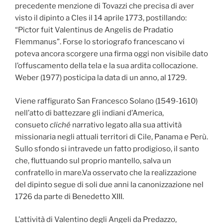
precedente menzione di Tovazzi che precisa di aver
visto il dipinto a Cles il 14 aprile 1773, postillando:
“Pictor fuit Valentinus de Angelis de Pradatio
Flemmanus”. Forse lo storiografo francescano vi
poteva ancora scorgere una firma oggi non visibile dato
l’offuscamento della tela e la sua ardita collocazione.
Weber (1977) posticipa la data di un anno, al 1729.
Viene raffigurato San Francesco Solano (1549-1610)
nell’atto di battezzare gli indiani d’America,
consueto
cliché
narrativo legato alla sua attività
missionaria negli attuali territori di Cile, Panama e Perù.
Sullo sfondo si intravede un fatto prodigioso, il santo
che, fluttuando sul proprio mantello, salva un
confratello in mare.Va osservato che la realizzazione
del dipinto segue di soli due anni la canonizzazione nel
1726 da parte di Benedetto XIII.
L’attività di Valentino degli Angeli da Predazzo,