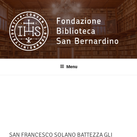
Salta
al
contenuto
Fondazione
Biblioteca San
Menu
Bernardino
SAN FRANCESCO SOLANO BATTEZZA GLI