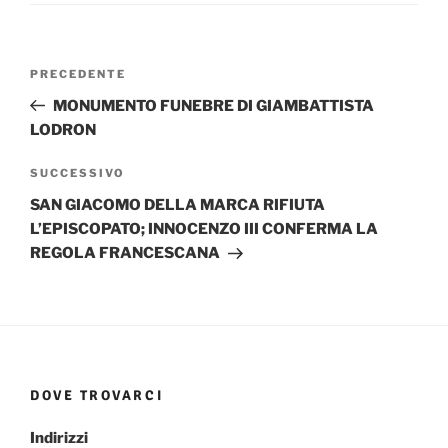
Navigazione
Articolo
PRECEDENTE
articoli
precedente:
MONUMENTO FUNEBRE DI GIAMBATTISTA
LODRON
Articolo
SUCCESSIVO
successivo
SAN GIACOMO DELLA MARCA RIFIUTA
L’EPISCOPATO; INNOCENZO III CONFERMA LA
REGOLA FRANCESCANA
DOVE TROVARCI
Indirizzi