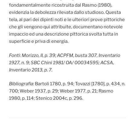
fondamentalmente ricostruita dal Rasmo (1980),
evidenzia la debolezza rilevata dallo studioso. Questa
tela, al pari dei dipinti noti e le ulteriori prove pittoriche
che gli vengono qui attribuite, documentano notevole
impaccio ed una descrizione pittorica svolta tutta in
superficie e priva di energia.
Fonti
:
Morizzo, II, p. 39; ACPFM, busta 307, Inventario
1927, n. 9; SBC Chini 1981/ OA/ 00034595; ACSA,
Inventario 2013, p. 7.
Bibliografia
: Bartoli 1780, p. 94; Tovazzi [1780], p. 434, n.
700; Weber 1937, p. 29; Weber 1977, p. 21; Rasmo
1980, p. 114; Stenico 2004c, p. 296.