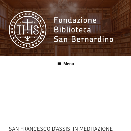
Salta
al
contenuto
Fondazione
Biblioteca San
Menu
Bernardino
SAN FRANCESCO D’ASSISI IN MEDITAZIONE