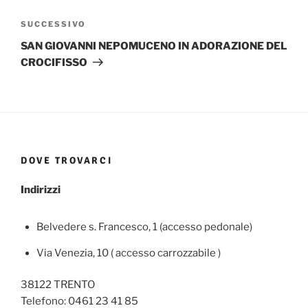
Articolo
SUCCESSIVO
successivo
SAN GIOVANNI NEPOMUCENO IN ADORAZIONE DEL
CROCIFISSO
DOVE TROVARCI
Indirizzi
Belvedere s. Francesco, 1 (accesso pedonale)
Via Venezia, 10 ( accesso carrozzabile )
38122 TRENTO
Telefono: 0461 23 41 85