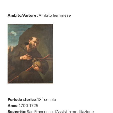
Ambito/Autore
: Ambito fiemmese
Periodo storico
: 18° secolo
Anno
: 1700-1725
Soggetto
: San Francesco d’Assisi in meditazione