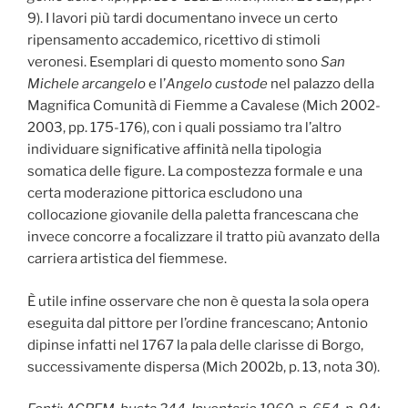
9). I lavori più tardi documentano invece un certo
ripensamento accademico, ricettivo di stimoli
veronesi. Esemplari di questo momento sono
San
Michele arcangelo
e l’
Angelo custode
nel palazzo della
Magnifica Comunità di Fiemme a Cavalese (Mich 2002-
2003, pp. 175-176), con i quali possiamo tra l’altro
individuare significative affinità nella tipologia
somatica delle figure. La compostezza formale e una
certa moderazione pittorica escludono una
collocazione giovanile della paletta francescana che
invece concorre a focalizzare il tratto più avanzato della
carriera artistica del fiemmese.
È utile infine osservare che non è questa la sola opera
eseguita dal pittore per l’ordine francescano; Antonio
dipinse infatti nel 1767 la pala delle clarisse di Borgo,
successivamente dispersa (Mich 2002b, p. 13, nota 30).