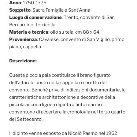
Anno
: 1750-1775
Soggetto
: Sacra Famiglia e Sant’Anna
Luogo di conservazione
: Trento, convento di San
Bernardino, Torricella
Materia e tecnica
: olio su tela, cm 88 x 64
Provenienza
: Cavalese, convento di San Vigilio, primo
piano, cappella
Descrizione:
Questa piccola pala costituisce il brano figurato
dell’altarolo posto nella cappella o coretto del
convento. Benché priva di indicazioni documentarie, le
caratteristiche architettoniche e decorative della
piccola ancona lignea dipinta a finto marmo
consentono di accertare la cronologia nel terzo quarto
del Settecento.
Il dipinto venne esposto da Nicolò Rasmo nel 1962