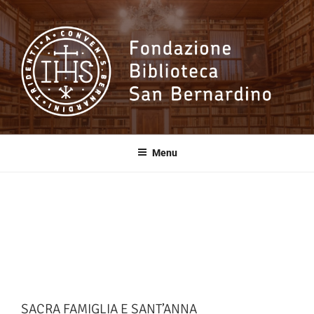
Salta
al
contenuto
Fondazione
Biblioteca San
Menu
Bernardino
SACRA FAMIGLIA E SANT’ANNA