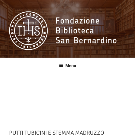
Salta
al
contenuto
Fondazione
Biblioteca San
Menu
Bernardino
PUTTI TUBICINI E STEMMA MADRUZZO