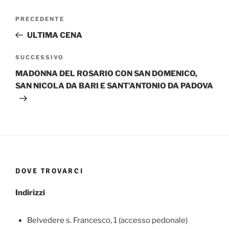
Navigazione
Articolo
PRECEDENTE
articoli
precedente:
ULTIMA CENA
Articolo
SUCCESSIVO
successivo
MADONNA DEL ROSARIO CON SAN DOMENICO,
SAN NICOLA DA BARI E SANT’ANTONIO DA PADOVA
DOVE TROVARCI
Indirizzi
Belvedere s. Francesco, 1 (accesso pedonale)