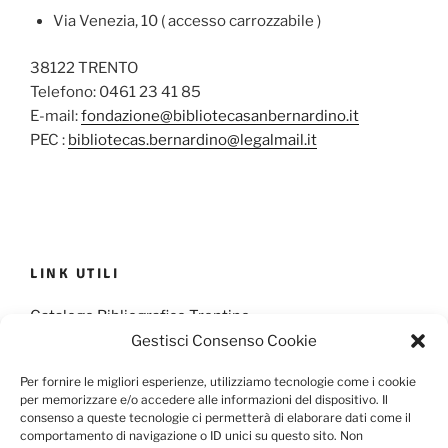
Via Venezia, 10 ( accesso carrozzabile )
38122 TRENTO
Telefono: 0461 23 41 85
E-mail:
fondazione@bibliotecasanbernardino.it
PEC :
bibliotecas.bernardino@legalmail.it
LINK UTILI
Catalogo Bibliografico Trentino
Gestisci Consenso Cookie
Provincia Francescana S. Antonio
Per fornire le migliori esperienze, utilizziamo tecnologie come i cookie
per memorizzare e/o accedere alle informazioni del dispositivo. Il
consenso a queste tecnologie ci permetterà di elaborare dati come il
comportamento di navigazione o ID unici su questo sito. Non