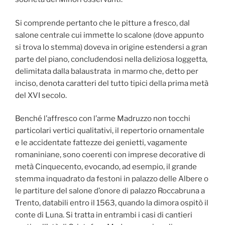
Si comprende pertanto che le pitture a fresco, dal
salone centrale cui immette lo scalone (dove appunto
si trova lo stemma) doveva in origine estendersi a gran
parte del piano, concludendosi nella deliziosa loggetta,
delimitata dalla balaustrata in marmo che, detto per
inciso, denota caratteri del tutto tipici della prima metà
del XVI secolo.
Benché l’affresco con l’arme Madruzzo non tocchi
particolari vertici qualitativi, il repertorio ornamentale
e le accidentate fattezze dei genietti, vagamente
romaniniane, sono coerenti con imprese decorative di
metà Cinquecento, evocando, ad esempio, il grande
stemma inquadrato da festoni in palazzo delle Albere o
le partiture del salone d’onore di palazzo Roccabruna a
Trento, databili entro il 1563, quando la dimora ospitò il
conte di Luna. Si tratta in entrambi i casi di cantieri