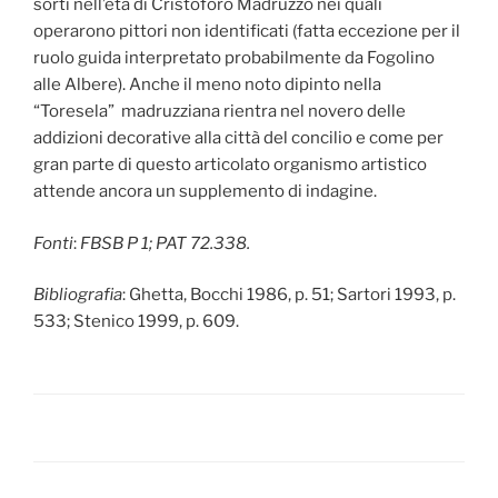
sorti nell’età di Cristoforo Madruzzo nei quali
operarono pittori non identificati (fatta eccezione per il
ruolo guida interpretato probabilmente da Fogolino
alle Albere). Anche il meno noto dipinto nella
“Toresela” madruzziana rientra nel novero delle
addizioni decorative alla città del concilio e come per
gran parte di questo articolato organismo artistico
attende ancora un supplemento di indagine.
Fonti
:
FBSB P 1; PAT 72.338.
Bibliografia
: Ghetta, Bocchi 1986, p. 51; Sartori 1993, p.
533; Stenico 1999, p. 609.