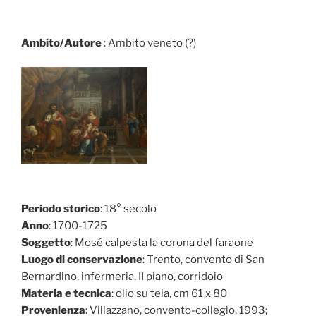
Ambito/Autore
: Ambito veneto (?)
Periodo storico
: 18° secolo
Anno
: 1700-1725
Soggetto
: Mosé calpesta la corona del faraone
Luogo di conservazione
: Trento, convento di San
Bernardino, infermeria, II piano, corridoio
Materia e tecnica
: olio su tela, cm 61 x 80
Provenienza
: Villazzano, convento-collegio, 1993;