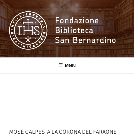
Salta
al
contenuto
Fondazione
Biblioteca San
Menu
Bernardino
MOSÉ CALPESTA LA CORONA DEL FARAONE