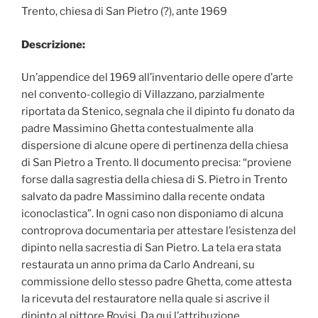
Trento, chiesa di San Pietro (?), ante 1969
Descrizione:
Un’appendice del 1969 all’inventario delle opere d’arte
nel convento-collegio di Villazzano, parzialmente
riportata da Stenico, segnala che il dipinto fu donato da
padre Massimino Ghetta contestualmente alla
dispersione di alcune opere di pertinenza della chiesa
di San Pietro a Trento. Il documento precisa: “proviene
forse dalla sagrestia della chiesa di S. Pietro in Trento
salvato da padre Massimino dalla recente ondata
iconoclastica”. In ogni caso non disponiamo di alcuna
controprova documentaria per attestare l’esistenza del
dipinto nella sacrestia di San Pietro. La tela era stata
restaurata un anno prima da Carlo Andreani, su
commissione dello stesso padre Ghetta, come attesta
la ricevuta del restauratore nella quale si ascrive il
dipinto al pittore Rovisi. Da qui l’attribuzione