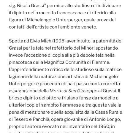
sig. Nicola Grassi” permise allo studioso di individuare
il dipinto nella raccolta francescana e di riferirlo alla
figura di Michelangelo Unterperger, quale prova dei
contatti dell’artista con l’ambiente veneto.
Spetta ad Elvio Mich (1995) aver intuito la paternità del
Grassi per la tela nel refettorio dei Minori spostando
invece l’accezione di copia alla più debole tela nella
pinacoteca della Magnifica Comunità di Fiemme.
L’approfondimento critico dello studioso sulla matrice
lagunare della maturazione artistica di Michelangelo
Unterperger è proceduto di pari passo con la corretta
assegnazione della
Morte di San Giuseppe
al Grassi. Il
brioso dipinto del pittore friulano funse da modello a
ulteriori copie in ambito fiemmese e tra queste vale la
pena di menzionare quella acquisita dalla Cassa Rurale
di Tesero e Panchià, opera giovanile di Antonio Longo,
proprio l’autore evocato nell’inventario del 1960; in