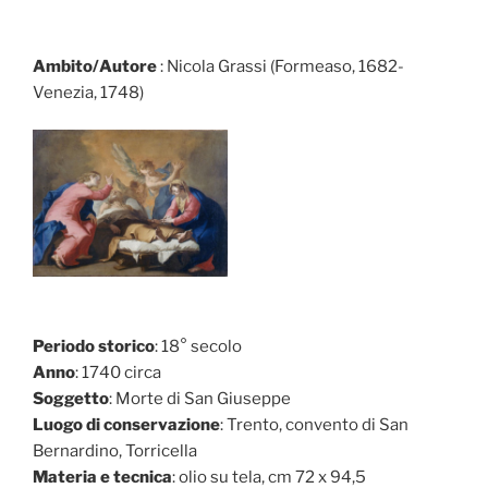
Ambito/Autore
: Nicola Grassi (Formeaso, 1682-
Venezia, 1748)
Periodo storico
: 18° secolo
Anno
: 1740 circa
Soggetto
: Morte di San Giuseppe
Luogo di conservazione
: Trento, convento di San
Bernardino, Torricella
Materia e tecnica
: olio su tela, cm 72 x 94,5