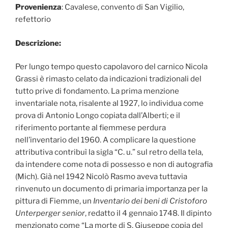
Provenienza
: Cavalese, convento di San Vigilio,
refettorio
Descrizione:
Per lungo tempo questo capolavoro del carnico Nicola
Grassi è rimasto celato da indicazioni tradizionali del
tutto prive di fondamento. La prima menzione
inventariale nota, risalente al 1927, lo individua come
prova di Antonio Longo copiata dall’Alberti; e il
riferimento portante al fiemmese perdura
nell’inventario del 1960. A complicare la questione
attributiva contribuì la sigla “C. u.” sul retro della tela,
da intendere come nota di possesso e non di autografia
(Mich). Già nel 1942 Nicolò Rasmo aveva tuttavia
rinvenuto un documento di primaria importanza per la
pittura di Fiemme, un
Inventario dei beni di Cristoforo
Unterperger senior
, redatto il 4 gennaio 1748. Il dipinto
menzionato come “La morte di S. Giuseppe copia del