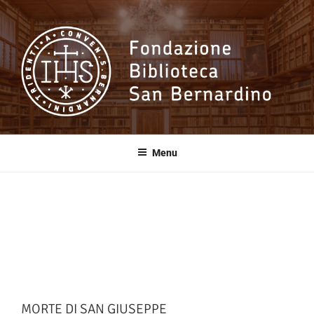
Salta
al
contenuto
Fondazione
Biblioteca San
Menu
Bernardino
MORTE DI SAN GIUSEPPE