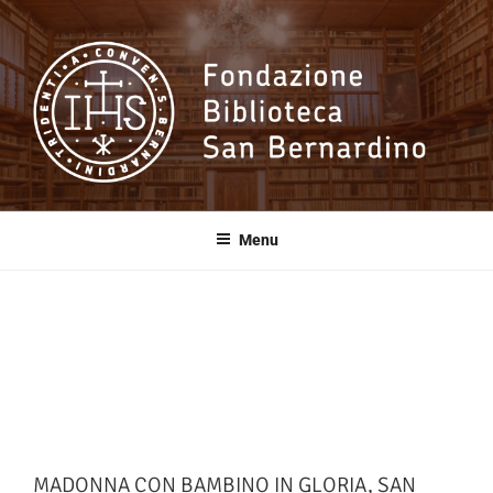
Salta
al
contenuto
Fondazione
Biblioteca San
Menu
Bernardino
MADONNA CON BAMBINO IN GLORIA, SAN