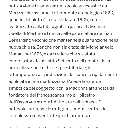
notizia viene trasmessa nel secolo successivo da
Morizzo che assume il riferimento cronologico 1620,
quando il dipinto è in realtà datato 1605, come
evidenziato dalla bibliografia a partire da Molinari.
Quella di Martino è l’unica delle pale d’altare del San
Bernardino vecchio che mantennela sua funzione nella
nuova chiesa. Benché non sia citata da Michelangelo
Mariani nel 1673, è da credere che sia stata
commissionata ad inizio Seicento nell’ambito della
normalizzazione dell’area presbiteriale, in
ottemperanza alle indicazioni del concilio rigidamente
applicate in età madruzziana. Palese la valenza
simbolica del soggetto, con la Madonna affiancata dal
fondatore del francescanesimo e il pilastro
dell’Osservanza nonché titolare della chiesa. Di
notevole interesse la raffigurazione, al centro, del
complesso conventuale quattrocentesco