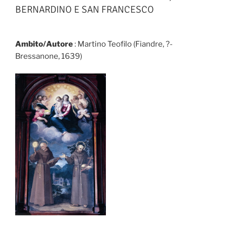
BERNARDINO E SAN FRANCESCO
Ambito/Autore
: Martino Teofilo (Fiandre, ?-
Bressanone, 1639)