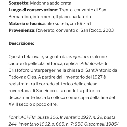
Soggetto
: Madonna addolorata
Luogo di conservazione
: Trento, convento di San
Bernardino, infermeria, II piano, parlatorio
Materia e tecnica
: olio su tela, cm 69 x 51
Provenienza
: Rovereto, convento di San Rocco, 2003
Descrizione:
Questa tela ovale, segnata da
craquelure
e alcune
cadute di pellicola pittorica, replica l’
Addolorata
di
Cristoforo Unterperger nella chiesa di Sant’Antonio da
Padova a Cles. A partire dall’inventario del 1927 è
registrata tra il corredo pittorico della chiesa
roveretana di San Rocco. La condotta pittorica
decisamente liscia la colloca come copia della fine del
XVIII secolo o poco oltre.
Fonti
:
ACPFM, busta 306, Inventario 1927, n. 29; busta
244, Inventario 1962, p. 665, n. 7; SBC Giacomelli 1985/