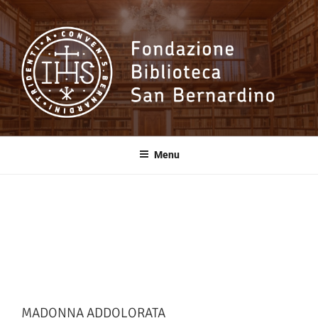
Salta
al
contenuto
Fondazione
Biblioteca San
Menu
Bernardino
MADONNA ADDOLORATA