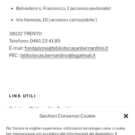
Belvedere s. Francesco, 1 (accesso pedonale)
Via Venezia, 10 ( accesso carrozzabile )
38122 TRENTO
Telefono: 0461 23 41 85
E-mail:
fondazione@bibliotecasanbernardino.it
PEC :
bibliotecas.bernardino@legalmail.it
LINK UTILI
Catalogo Bibliografico Trentino
Gestisci Consenso Cookie
Provincia Francescana S. Antonio
Per fornire le migliori esperienze, utilizziamo tecnologie come i cookie
per memorizzare e/o accedere alle informazioni del dispositivo. Il