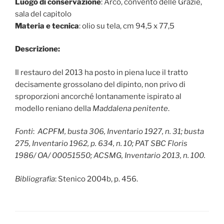
Luogo di conservazione
: Arco, convento delle Grazie,
sala del capitolo
Materia e tecnica
: olio su tela, cm 94,5 x 77,5
Descrizione:
Il restauro del 2013 ha posto in piena luce il tratto
decisamente grossolano del dipinto, non privo di
sproporzioni ancorché lontanamente ispirato al
modello reniano della
Maddalena penitente
.
Fonti
:
ACPFM, busta 306, Inventario 1927, n. 31; busta
275, Inventario 1962, p. 634, n. 10; PAT SBC Floris
1986/ OA/ 00051550; ACSMG, Inventario 2013, n. 100.
Bibliografia
: Stenico 2004b, p. 456.