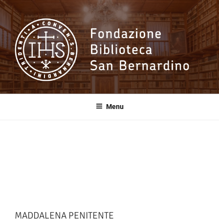
Salta
al
contenuto
Fondazione
Biblioteca San
Menu
Bernardino
MADDALENA PENITENTE