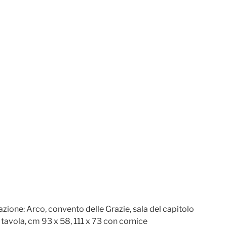
zione: Arco, convento delle Grazie, sala del capitolo
u tavola, cm 93 x 58, 111 x 73 con cornice