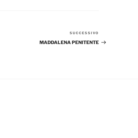
SUCCESSIVO
Articolo
successivo
MADDALENA PENITENTE