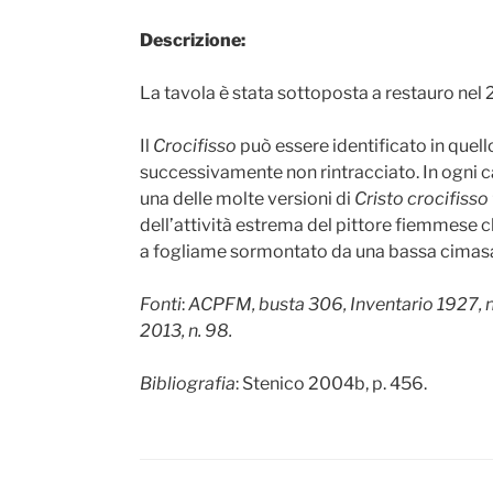
Descrizione:
La tavola è stata sottoposta a restauro nel 2
Il
Crocifisso
può essere identificato in quell
successivamente non rintracciato. In ogni cas
una delle molte versioni di
Cristo crocifisso
dell’attività estrema del pittore fiemmese c
a fogliame sormontato da una bassa cimasa a
Fonti
:
ACPFM, busta 306, Inventario 1927, n.
2013, n. 98.
Bibliografia
: Stenico 2004b, p. 456.