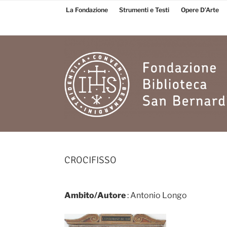
Salta
La Fondazione
Strumenti e Testi
Opere D’Arte
al
contenuto
Fondazione
Biblioteca San
CROCIFISSO
Bernardino
Ambito/Autore
: Antonio Longo