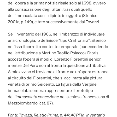
dell’opera e la prima notizia risale solo al 1698, ovvero
alla consacrazione degli altari, tra i quali quello
dell’Immacolata con il dipinto in oggetto (Stenico
2001a, p. 149), citato successivamente dal Tovazzi.
Se l’inventario del 1966, nell’imbarazzo di individuare
una cronologia, lo definisce “tipo Craffonara”, Stenico
ne fissa il corretto contesto temporale (pur eccedendo
nell’attribuzione a Martino Teofilo Polacco). Fabris
accosta l’opera ai modi di Lorenzo Fiorentini senior,
mentre Del Pero non affronta la questione attributiva.
A mio avviso ci troviamo di fronte ad un’opera estranea
al circuito dei Fiorentini, che si acclimata alla pittura
veneta di primo Seicento. La figura della Vergine
immacolata sembra rappresentare il prototipo
dell’
Immacolata concezione
nella chiesa francescana di
Mezzolombardo (cat. 87).
Fonti
:
Tovazzi, Relatio Prima, p. 44; ACPFM, Inventario