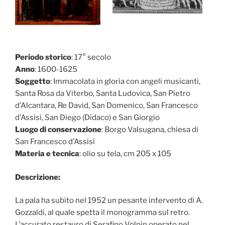
Periodo storico
: 17° secolo
Anno
: 1600-1625
Soggetto
: Immacolata in gloria con angeli musicanti,
Santa Rosa da Viterbo, Santa Ludovica, San Pietro
d’Alcantara, Re David, San Domenico, San Francesco
d’Assisi, San Diego (Didaco) e San Giorgio
Luogo di conservazione
: Borgo Valsugana, chiesa di
San Francesco d’Assisi
Materia e tecnica
: olio su tela, cm 205 x 105
Descrizione:
La pala ha subito nel 1952 un pesante intervento di A.
Gozzaldi, al quale spetta il monogramma sul retro.
L’accurato restauro di Serafino Volpin operato nel