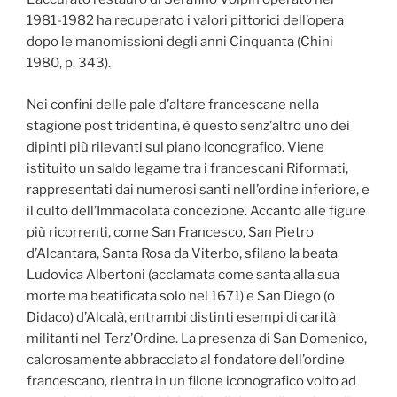
1981-1982 ha recuperato i valori pittorici dell’opera
dopo le manomissioni degli anni Cinquanta (Chini
1980, p. 343).
Nei confini delle pale d’altare francescane nella
stagione post tridentina, è questo senz’altro uno dei
dipinti più rilevanti sul piano iconografico. Viene
istituito un saldo legame tra i francescani Riformati,
rappresentati dai numerosi santi nell’ordine inferiore, e
il culto dell’Immacolata concezione. Accanto alle figure
più ricorrenti, come San Francesco, San Pietro
d’Alcantara, Santa Rosa da Viterbo, sfilano la beata
Ludovica Albertoni (acclamata come santa alla sua
morte ma beatificata solo nel 1671) e San Diego (o
Didaco) d’Alcalà, entrambi distinti esempi di carità
militanti nel Terz’Ordine. La presenza di San Domenico,
calorosamente abbracciato al fondatore dell’ordine
francescano, rientra in un filone iconografico volto ad