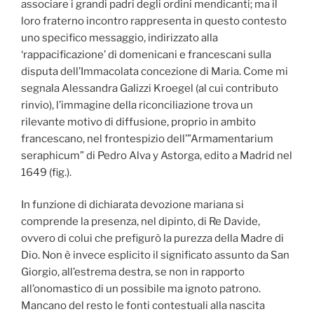
associare i grandi padri degli ordini mendicanti; ma il
loro fraterno incontro rappresenta in questo contesto
uno specifico messaggio, indirizzato alla
‘rappacificazione’ di domenicani e francescani sulla
disputa dell’Immacolata concezione di Maria. Come mi
segnala Alessandra Galizzi Kroegel (al cui contributo
rinvio), l’immagine della riconciliazione trova un
rilevante motivo di diffusione, proprio in ambito
francescano, nel frontespizio dell’”Armamentarium
seraphicum” di Pedro Alva y Astorga, edito a Madrid nel
1649 (fig.).
In funzione di dichiarata devozione mariana si
comprende la presenza, nel dipinto, di Re Davide,
ovvero di colui che prefigurò la purezza della Madre di
Dio. Non è invece esplicito il significato assunto da San
Giorgio, all’estrema destra, se non in rapporto
all’onomastico di un possibile ma ignoto patrono.
Mancano del resto le fonti contestuali alla nascita