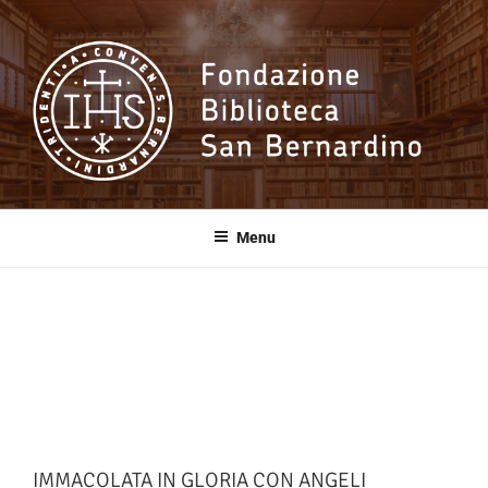
Salta
al
contenuto
Fondazione
Biblioteca San
Menu
Bernardino
IMMACOLATA IN GLORIA CON ANGELI