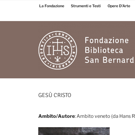
Salta
La Fondazione
Strumenti e Testi
Opere D’Arte
al
contenuto
Fondazione
Biblioteca San
GESÙ CRISTO
Bernardino
Ambito/Autore
: Ambito veneto (da Hans