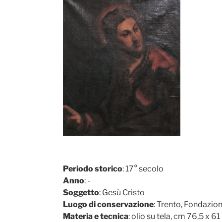
Periodo storico
: 17° secolo
Anno
: -
Soggetto
: Gesù Cristo
Luogo di conservazione
: Trento, Fondazio
Materia e tecnica
: olio su tela, cm 76,5 x 61