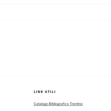
LINK UTILI
Catalogo Bibliografico Trentino