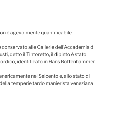
 non è agevolmente quantificabile.
e
conservato alle Gallerie dell’Accademia di
i, detto il Tintoretto, il dipinto è stato
e nordico, identificato in Hans Rottenhammer.
enericamente nel Seicento e, allo stato di
ete della temperie tardo manierista veneziana