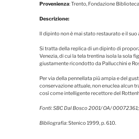
Provenienza
: Trento, Fondazione Bibliotec
Descrizione:
Il dipinto non è mai stato restaurato e il s
Si tratta della replica di un dipinto di prop
Venezia, di cui la tela trentina isola la sola
giustamente ricondotto da Pallucchini e Rossi
Per via della pennellata più ampia e del gust
conservazione attuale, non enuclea alcun trat
così come intelligente recettore del Rotte
Fonti
:
SBC Dal Bosco 2001/ OA/ 00072361; 
Bibliografia
: Stenico 1999, p. 610.