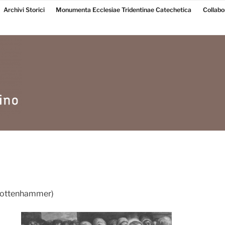
Archivi Storici
Monumenta Ecclesiae Tridentinae Catechetica
Collabo
 Rottenhammer)