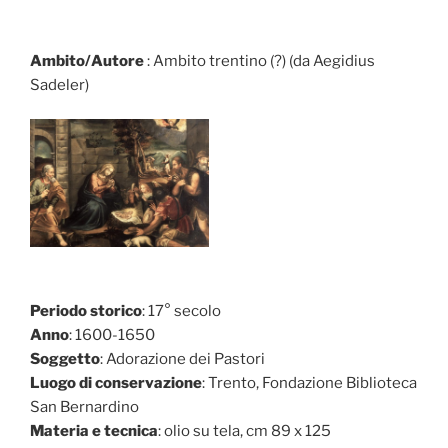
Ambito/Autore
: Ambito trentino (?) (da Aegidius
Sadeler)
Periodo storico
: 17° secolo
Anno
: 1600-1650
Soggetto
: Adorazione dei Pastori
Luogo di conservazione
: Trento, Fondazione Biblioteca
San Bernardino
Materia e tecnica
: olio su tela, cm 89 x 125