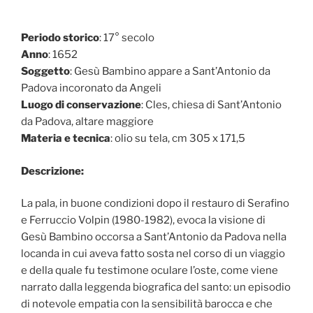
Periodo storico
: 17° secolo
Anno
: 1652
Soggetto
: Gesù Bambino appare a Sant’Antonio da
Padova incoronato da Angeli
Luogo di conservazione
: Cles, chiesa di Sant’Antonio
da Padova, altare maggiore
Materia e tecnica
: olio su tela, cm 305 x 171,5
Descrizione:
La pala, in buone condizioni dopo il restauro di Serafino
e Ferruccio Volpin (1980-1982), evoca la visione di
Gesù Bambino occorsa a Sant’Antonio da Padova nella
locanda in cui aveva fatto sosta nel corso di un viaggio
e della quale fu testimone oculare l’oste, come viene
narrato dalla leggenda biografica del santo: un episodio
di notevole empatia con la sensibilità barocca e che