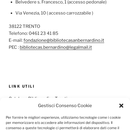
Belvedere s. Francesco, 1 (accesso pedonale)
Via Venezia, 10 ( accesso carrozzabile )
38122 TRENTO
Telefono: 0461 23 41 85
E-mail:
fondazione@bibliotecasanbernardino.it
PEC :
bibliotecas.bernardino@legalmail.it
LINK UTILI
Catalogo Bibliografico Trentino
Gestisci Consenso Cookie
Provincia Francescana S. Antonio
Per fornire le migliori esperienze, utilizziamo tecnologie come i cookie
per memorizzare e/o accedere alle informazioni del dispositivo. Il
consenso a queste tecnologie ci permetterà di elaborare dati come il