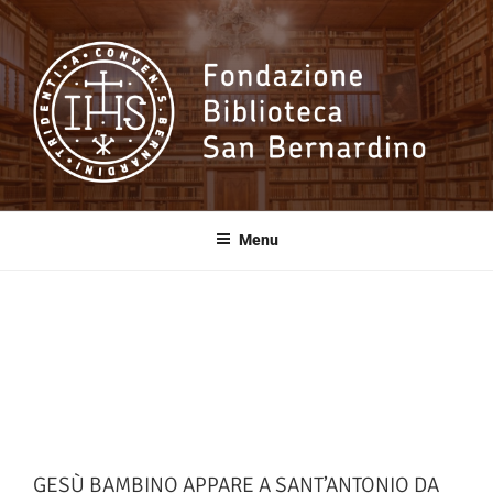
Salta
al
contenuto
Fondazione
Biblioteca San
Menu
Bernardino
GESÙ BAMBINO APPARE A SANT’ANTONIO DA