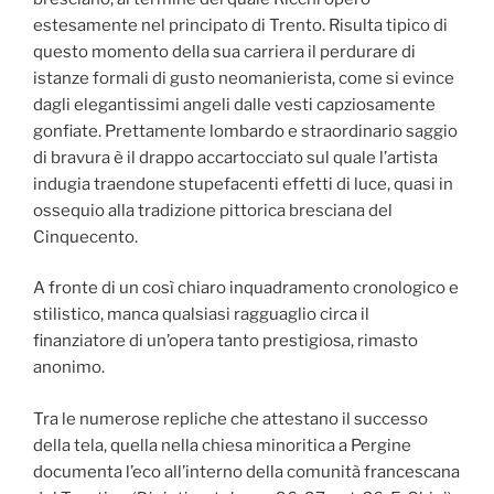
estesamente nel principato di Trento. Risulta tipico di
questo momento della sua carriera il perdurare di
istanze formali di gusto neomanierista, come si evince
dagli elegantissimi angeli dalle vesti capziosamente
gonfiate. Prettamente lombardo e straordinario saggio
di bravura è il drappo accartocciato sul quale l’artista
indugia traendone stupefacenti effetti di luce, quasi in
ossequio alla tradizione pittorica bresciana del
Cinquecento.
A fronte di un così chiaro inquadramento cronologico e
stilistico, manca qualsiasi ragguaglio circa il
finanziatore di un’opera tanto prestigiosa, rimasto
anonimo.
Tra le numerose repliche che attestano il successo
della tela, quella nella chiesa minoritica a Pergine
documenta l’eco all’interno della comunità francescana