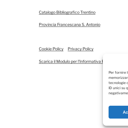
Catalogo Bibliografico Trentino
Provincia Francescana S. Antonio
Cookie Policy
Privacy Policy
Scarica il Modulo per l'Informativa Privacy
Per fornire 
memorizzare
tecnologie 
ID unici su 
negativamen
Ac