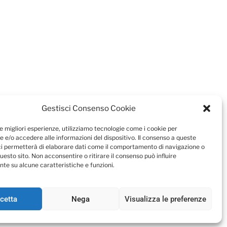
Gestisci Consenso Cookie
le migliori esperienze, utilizziamo tecnologie come i cookie per
 e/o accedere alle informazioni del dispositivo. Il consenso a queste
ci permetterà di elaborare dati come il comportamento di navigazione o
questo sito. Non acconsentire o ritirare il consenso può influire
te su alcune caratteristiche e funzioni.
cetta
Nega
Visualizza le preferenze