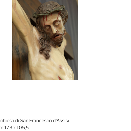
 chiesa di San Francesco d’Assisi
cm 173 x 105,5