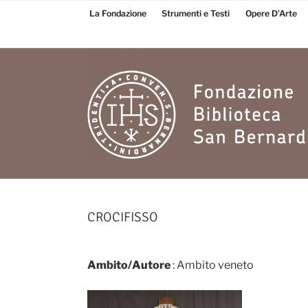
Salta
La Fondazione
Strumenti e Testi
Opere D’Arte
al
contenuto
Fondazione
Biblioteca San
CROCIFISSO
Bernardino
Ambito/Autore
: Ambito veneto