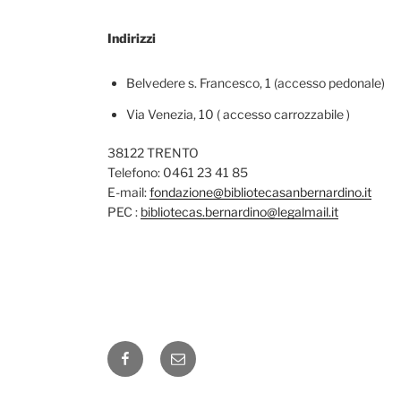
Indirizzi
Belvedere s. Francesco, 1 (accesso pedonale)
Via Venezia, 10 ( accesso carrozzabile )
38122 TRENTO
Telefono: 0461 23 41 85
E-mail:
fondazione@bibliotecasanbernardino.it
PEC :
bibliotecas.bernardino@legalmail.it
Facebook
Email