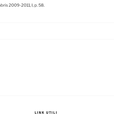
bris 2009-2011, I, p. 58.
LINK UTILI