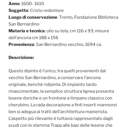
Anno
: 1600- 1610
Soggetto
: Cristo redentore
Luogo di conservazione
: Trento, Fondazione Biblioteca
San Bernardino
Materia e tecnica
: olio su tela, cm 116 x 93; misure
dell’ancona cm 188 x 156
Provenienza
: San Bernardino vecchio, 1694 ca.
Descrizione:
Questo dipinto è l’unico, tra quelli provenienti dal
vecchio San Bernardino, a conservare l’ancona
originale, benché ridipinta. Di impianto tardo
rinascimentale, la semplice struttura lignea presenta
lesene doriche e un frontone a timpano classico con
cherubino. La rada decorazione a finti inserti marmorei
ben si adegua ai tratti dell’architettura manierista.
L’aspetto più rilevante è tuttavia rappresentato dagli
scudi con lo stemma Trapp alle basi delle lesene che