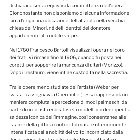
dichiarano senza equivoci la committenza dell’opera.
Ciononostante non disponiamo di alcuna informazione
circa l’originaria ubicazione dell’altarolo nella vecchia
chiesa dei Minori, né dell’identità del donatore
appartenente alla nobile stirpe.
Nel 1780 Francesco Bartoli visualizza l’opera nel coro
dei frati. Vi rimase fino al 1906, quando fu posta nei
coretti, per sopperire la mancanza di altari (Morizzo).
Dopo il restauro, viene infine custodita nella sacrestia.
Tra le opere meno studiate dell’artista (Weber per
svista la assegnava a Obermüller), essa rappresenta in
maniera compiuta la percezione di modi palmeschi da
parte di un artista educatosi su modelli nordeuropei. La
saldezza iconica dell’immagine, così consentanea alle
istanze della pittura controriformata, è ulteriormente
intensificata dalla nobiltà del volto incorniciato dalla
decorazione dorata dello scollo. Meno raffinata e