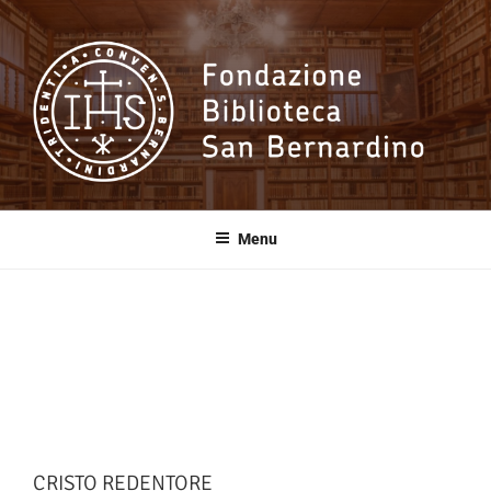
Salta
al
contenuto
Fondazione
Biblioteca San
Menu
Bernardino
CRISTO REDENTORE