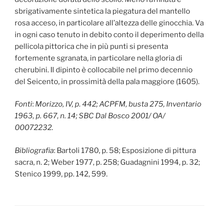
sbrigativamente sintetica la piegatura del mantello
rosa acceso, in particolare all’altezza delle ginocchia. Va
in ogni caso tenuto in debito conto il deperimento della
pellicola pittorica che in più punti si presenta
fortemente sgranata, in particolare nella gloria di
cherubini. Il dipinto è collocabile nel primo decennio
del Seicento, in prossimità della pala maggiore (1605).
Fonti
:
Morizzo, IV, p. 442; ACPFM, busta 275, Inventario
1963, p. 667, n. 14; SBC Dal Bosco 2001/ OA/
00072232.
Bibliografia
: Bartoli 1780, p. 58; Esposizione di pittura
sacra, n. 2; Weber 1977, p. 258; Guadagnini 1994, p. 32;
Stenico 1999, pp. 142, 599.