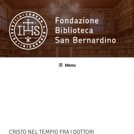
Salta
al
contenuto
Fondazione
Biblioteca San
Menu
Bernardino
CRISTO NEL TEMPIO FRA I DOTTORI