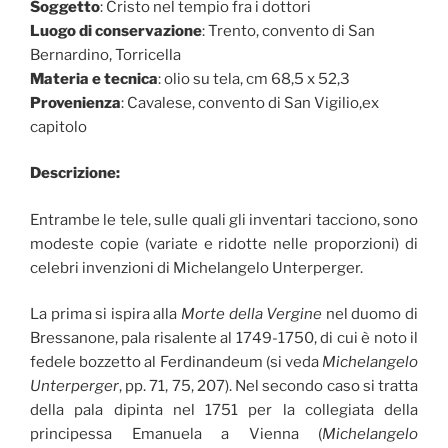
Soggetto
: Cristo nel tempio fra i dottori
Luogo di conservazione
: Trento, convento di San
Bernardino, Torricella
Materia e tecnica
: olio su tela, cm 68,5 x 52,3
Provenienza
: Cavalese, convento di San Vigilio,ex
capitolo
Descrizione:
Entrambe le tele, sulle quali gli inventari tacciono, sono
modeste copie (variate e ridotte nelle proporzioni) di
celebri invenzioni di Michelangelo Unterperger.
La prima si ispira alla
Morte della Vergine
nel duomo di
Bressanone, pala risalente al 1749-1750, di cui è noto il
fedele bozzetto al Ferdinandeum (si veda
Michelangelo
Unterperger
, pp. 71, 75, 207). Nel secondo caso si tratta
della pala dipinta nel 1751 per la collegiata della
principessa Emanuela a Vienna (
Michelangelo