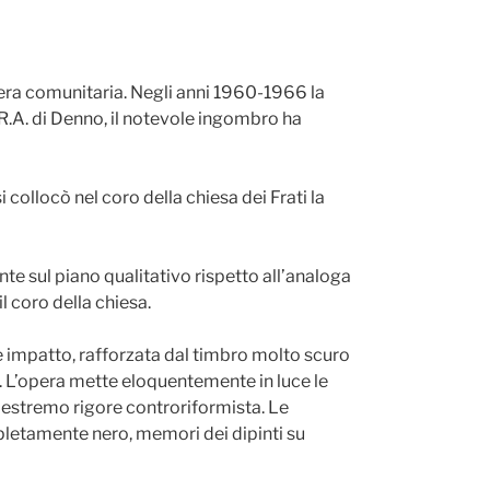
ghiera comunitaria. Negli anni 1960-1966 la
.R.A. di Denno, il notevole ingombro ha
collocò nel coro della chiesa dei Frati la
te sul piano qualitativo rispetto all’analoga
il coro della chiesa.
 impatto, rafforzata dal timbro molto scuro
e. L’opera mette eloquentemente in luce le
i estremo rigore controriformista. Le
letamente nero, memori dei dipinti su