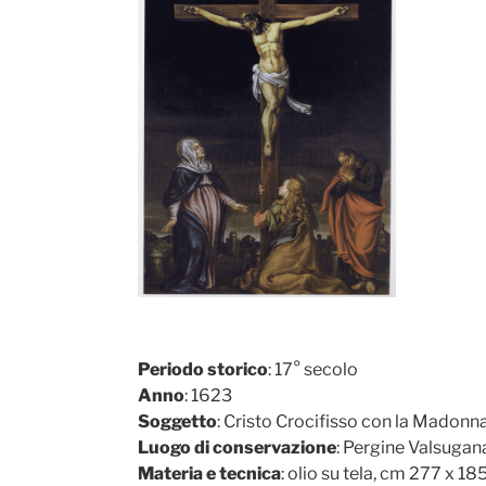
Periodo storico
: 17° secolo
Anno
: 1623
Soggetto
: Cristo Crocifisso con la Madon
Luogo di conservazione
: Pergine Valsugan
Materia e tecnica
: olio su tela, cm 277 x 18