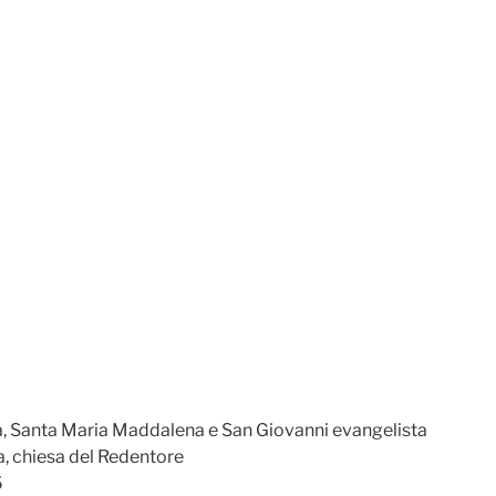
na, Santa Maria Maddalena e San Giovanni evangelista
a, chiesa del Redentore
5