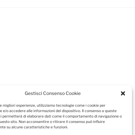
Gestisci Consenso Cookie
le migliori esperienze, utilizziamo tecnologie come i cookie per
 e/o accedere alle informazioni del dispositivo. Il consenso a queste
ci permetterà di elaborare dati come il comportamento di navigazione o
questo sito. Non acconsentire o ritirare il consenso può influire
te su alcune caratteristiche e funzioni.