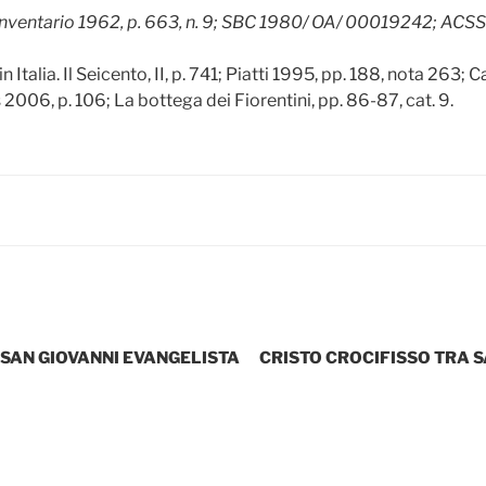
 Inventario 1962, p. 663, n. 9; SBC 1980/ OA/ 00019242; ACSSR
n Italia. Il Seicento, II, p. 741; Piatti 1995, pp. 188, nota 263; 
 2006, p. 106; La bottega dei Fiorentini, pp. 86-87, cat. 9.
 SAN GIOVANNI EVANGELISTA
CRISTO CROCIFISSO TRA S