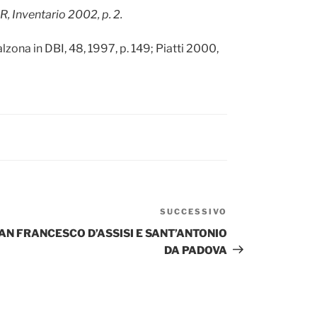
, Inventario 2002, p. 2.
Calzona in DBI, 48, 1997, p. 149; Piatti 2000,
SUCCESSIVO
Articolo
successivo
AN FRANCESCO D’ASSISI E SANT’ANTONIO
DA PADOVA