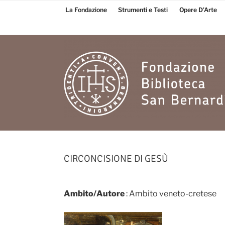
Salta
La Fondazione
Strumenti e Testi
Opere D’Arte
al
contenuto
Fondazione
Biblioteca San
CIRCONCISIONE DI GESÙ
Bernardino
Ambito/Autore
: Ambito veneto-cretese