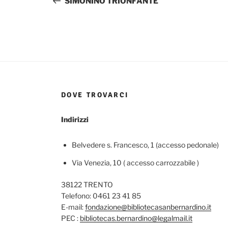
SIMONINO TRIONFANTE
DOVE TROVARCI
Indirizzi
Belvedere s. Francesco, 1 (accesso pedonale)
Via Venezia, 10 ( accesso carrozzabile )
38122 TRENTO
Telefono: 0461 23 41 85
E-mail:
fondazione@bibliotecasanbernardino.it
PEC :
bibliotecas.bernardino@legalmail.it