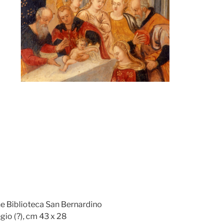
ne Biblioteca San Bernardino
egio (?), cm 43 x 28