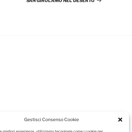
SAN GIROLAMO NEL DESERTO
Gestisci Consenso Cookie
le migliori esperienze, utilizziamo tecnologie come i cookie per