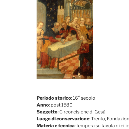
Periodo storico
: 16° secolo
Anno
: post 1580
Soggetto
: Circoncisione di Gesù
Luogo di conservazione
: Trento, Fondazio
Materia e tecnica
: tempera su tavola di cili