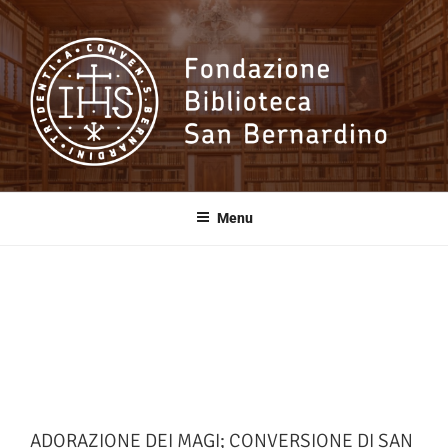
Salta
al
contenuto
Fondazione
Biblioteca San
Menu
Bernardino
ADORAZIONE DEI MAGI; CONVERSIONE DI SAN