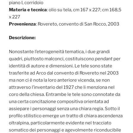
piano I, corridoio
Materia e tecnica
: olio su tela, cm 167 x 227; cm 168,5
x 227
Provenienza
: Rovereto, convento di San Rocco, 2003
Descrizione:
Nonostante l’eterogeneità tematica, i due grandi
quadri, piuttosto malconci, costituiscono
pendant
per
identità di autore e dimensioni. Le tele sono state
trasferite ad Arco dal convento di Rovereto nel 2003
ma non ci è nota la loro anteriore vicenda, se non
attraverso l’inventario del 1927 che li menziona nel
coro della chiesa. Entrambe le tele sono connotate da
una certa concitazione compositiva orientata ad
assiepare i personaggi senza una chiara regia. Sotto il
profilo stilistico emerge un tratto di chiara ascendenza
oltralpina, particolarmente evidente nel tracciato
somatico dei personaggi e agevolmente riconducibile