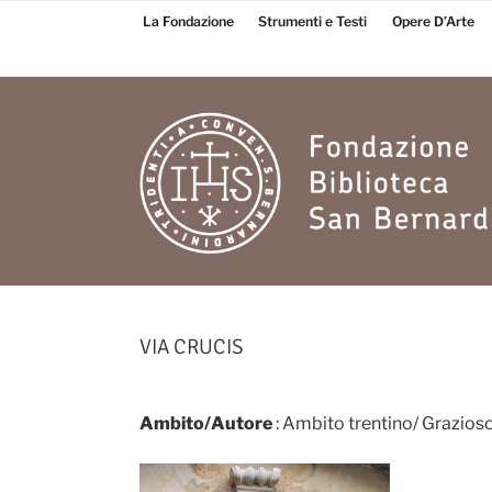
Salta
La Fondazione
Strumenti e Testi
Opere D’Arte
al
contenuto
Fondazione
Biblioteca San
VIA CRUCIS
Bernardino
Ambito/Autore
: Ambito trentino/ Grazios