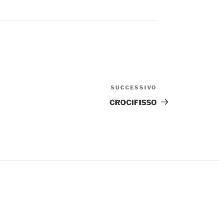
SUCCESSIVO
Articolo
successivo
CROCIFISSO