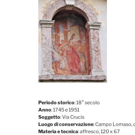
Periodo storico
: 18° secolo
Anno
: 1745 e 1951
Soggetto
: Via Crucis
Luogo di conservazione
: Campo Lomaso, ch
Materia e tecnica
: affresco, 120 x 67