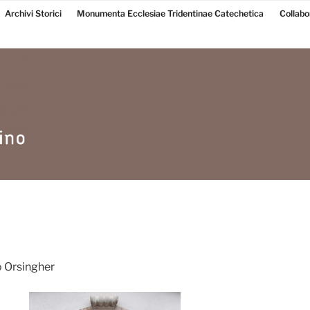
Archivi Storici
Monumenta Ecclesiae Tridentinae Catechetica
Collabo
o Orsingher