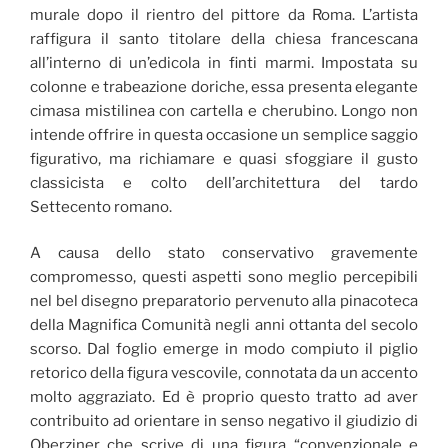
murale dopo il rientro del pittore da Roma. L’artista
raffigura il santo titolare della chiesa francescana
all’interno di un’edicola in finti marmi. Impostata su
colonne e trabeazione doriche, essa presenta elegante
cimasa mistilinea con cartella e cherubino. Longo non
intende offrire in questa occasione un semplice saggio
figurativo, ma richiamare e quasi sfoggiare il gusto
classicista e colto dell’architettura del tardo
Settecento romano.
A causa dello stato conservativo gravemente
compromesso, questi aspetti sono meglio percepibili
nel bel disegno preparatorio pervenuto alla pinacoteca
della Magnifica Comunità negli anni ottanta del secolo
scorso. Dal foglio emerge in modo compiuto il piglio
retorico della figura vescovile, connotata da un accento
molto aggraziato. Ed è proprio questo tratto ad aver
contribuito ad orientare in senso negativo il giudizio di
Oberziner che scrive di una figura “convenzionale e