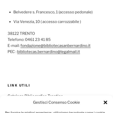
Belvedere s. Francesco, 1 (accesso pedonale)
Via Venezia, 10 ( accesso carrozzabile )
38122 TRENTO
Telefono: 0461 23 41 85
E-mail:
fondazione@bibliotecasanbernardino.it
PEC :
bibliotecas.bernardino@legalmail.it
LINK UTILI
Catalogo Bibliografico Trentino
Gestisci Consenso Cookie
Provincia Francescana S. Antonio
Per fornire le migliori esperienze, utilizziamo tecnologie come i cookie