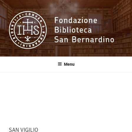
Salta
al
contenuto
Fondazione
Biblioteca San
Menu
Bernardino
SAN VIGILIO