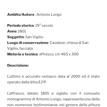
Ambito/Autore
: Antonio Longo
Periodo storico
: 19° secolo
Anno
: 1801
Soggetto
: San Vigilio
Luogo di conservazione
: Cavalese, chiesa di San
Vigilio, facciata
Materia e tecnica
: affresco, cm 465 x 300
Descrizione:
L’ultimo e accurato restauro data al 2000 ed è stato
operato dalla ditta E.F.P.
L’affresco, datato 1801 e siglato con il consueto
monogramma di Antonio Longo, rappresenta una delle
non numerose testimonianze nel genere della pittura