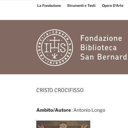
Salta
La Fondazione
Strumenti e Testi
Opere D’Arte
al
contenuto
Fondazione
Biblioteca San
CRISTO CROCIFISSO
Bernardino
Ambito/Autore
: Antonio Longo