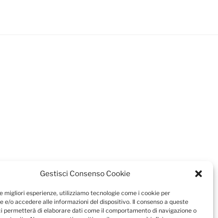
Gestisci Consenso Cookie
le migliori esperienze, utilizziamo tecnologie come i cookie per
 e/o accedere alle informazioni del dispositivo. Il consenso a queste
ci permetterà di elaborare dati come il comportamento di navigazione o