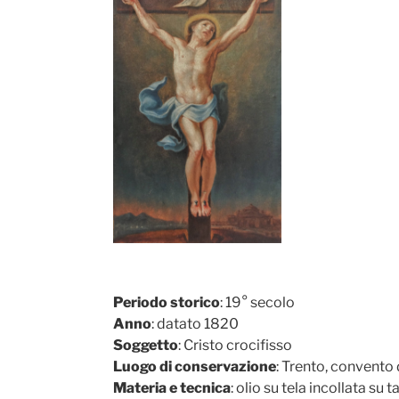
Periodo storico
: 19° secolo
Anno
: datato 1820
Soggetto
: Cristo crocifisso
Luogo di conservazione
: Trento, convento 
Materia e tecnica
: olio su tela incollata su 