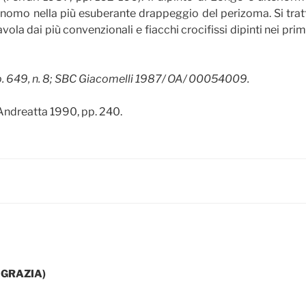
nomo nella più esuberante drappeggio del perizoma. Si tratta d
la dai più convenzionali e fiacchi crocifissi dipinti nei prim
. 649, n. 8; SBC Giacomelli 1987/ OA/ 00054009.
 Andreatta 1990, pp. 240.
 GRAZIA)