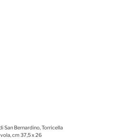
di San Bernardino, Torricella
tavola, cm 37,5 x 26