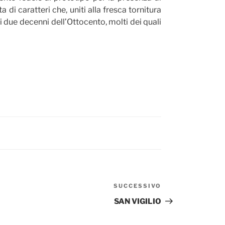
i caratteri che, uniti alla fresca tornitura
i due decenni dell’Ottocento, molti dei quali
SUCCESSIVO
Articolo
successivo
SAN VIGILIO