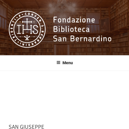
Salta
al
contenuto
Fondazione
Biblioteca San
Menu
Bernardino
SAN GIUSEPPE