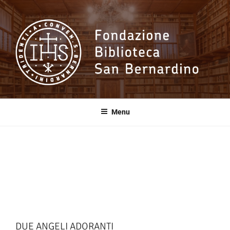
Salta
al
contenuto
Fondazione
Biblioteca San
Menu
Bernardino
DUE ANGELI ADORANTI