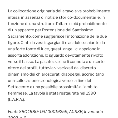
La collocazione originaria della tavola va probabilmente
intesa, in assenza di notizie storico-documentarie, in
funzione di una struttura d’altare o più probabilmente
di un apparato per l’ostensione del Santissimo
Sacramento, come suggerisce l’intonazione delle due
figure. Cinti da vesti sgargianti e acidule, schiarite da
una forte fonte di luce, questi angeli ci appaiono in
assorta adorazione, lo sguardo devotamente rivolto
verso il basso. La pacatezza che li connota e un certo
nitore dei profili, tuttavia vivacizzati dal discreto
dinamismo dei chiaroscurati drappeggi, accreditano
una collocazione cronologica verso la fine del
Settecento e una possibile prossimità all’ambito
fiemmese. La tavola è stata restaurata nel 1990
(L.A.R.A.).
Fonti
:
SBC 1980/ OA/ 00019255; ACSSR, Inventario