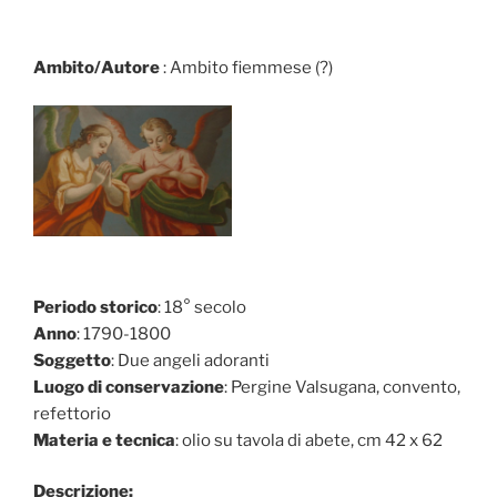
Ambito/Autore
: Ambito fiemmese (?)
Periodo storico
: 18° secolo
Anno
: 1790-1800
Soggetto
: Due angeli adoranti
Luogo di conservazione
: Pergine Valsugana, convento,
refettorio
Materia e tecnica
: olio su tavola di abete, cm 42 x 62
Descrizione: