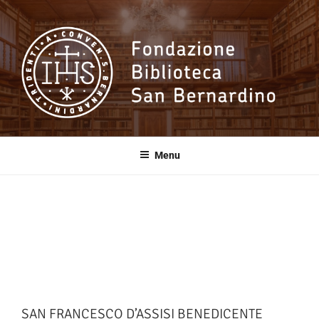
Salta
al
contenuto
Fondazione
Biblioteca San
Menu
Bernardino
SAN FRANCESCO D’ASSISI BENEDICENTE