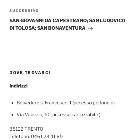
Articolo
SUCCESSIVO
successivo
SAN GIOVANNI DA CAPESTRANO; SAN LUDOVICO
DI TOLOSA; SAN BONAVENTURA
DOVE TROVARCI
Indirizzi
Belvedere s. Francesco, 1 (accesso pedonale)
Via Venezia, 10 ( accesso carrozzabile )
38122 TRENTO
Telefono: 0461 23 41 85