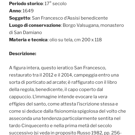
Periodo storico
: 17° secolo
Anno
: 1649
Soggetto
: San Francesco d’Assisi benedicente
Luogo di conservazione
: Borgo Valsugana, monastero
di San Damiano
Materia e tecnica
: olio su tela, cm 200 x 118
Descrizione:
A figura intera, questo ieratico San Francesco,
restaurato tra il 2012 e il 2014, campeggia entro una
sorta di porticato ad arcate; è raffigurato con il libro
della regola, benedicente, il capo coperto dal
cappuccio. L’immagine intende evocare la
vera
effigies
del santo, come attesta l’iscrizione stessa e
come si deduce dalla fisionomia spigolosa del volto che
asseconda una tendenza particolarmente sentita nel
tardo Cinquecento e nella prima metà del secolo
successivo (si veda in proposito Russo 1982,
pp. 256-