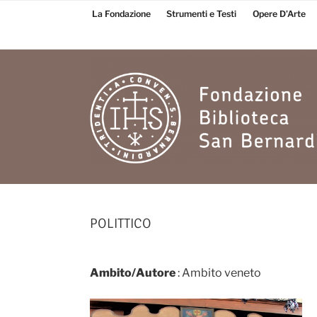
Salta
La Fondazione
Strumenti e Testi
Opere D’Arte
al
contenuto
Fondazione
Biblioteca San
POLITTICO
Bernardino
Ambito/Autore
: Ambito veneto