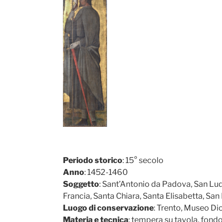
Periodo storico
: 15° secolo
Anno
: 1452-1460
Soggetto
: Sant’Antonio da Padova, San Ludo
Francia, Santa Chiara, Santa Elisabetta, S
Luogo di conservazione
: Trento, Museo Di
Materia e tecnica
: tempera su tavola, fondo