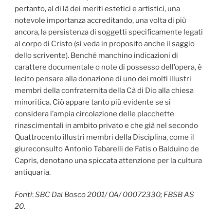
pertanto, al di là dei meriti estetici e artistici, una
notevole importanza accreditando, una volta di più
ancora, la persistenza di soggetti specificamente legati
al corpo di Cristo (si veda in proposito anche il saggio
dello scrivente). Benché manchino indicazioni di
carattere documentale o note di possesso dell’opera, è
lecito pensare alla donazione di uno dei molti illustri
membri della confraternita della Cà di Dio alla chiesa
minoritica. Ciò appare tanto più evidente se si
considera l’ampia circolazione delle placchette
rinascimentali in ambito privato e che già nel secondo
Quattrocento illustri membri della Disciplina, come il
giureconsulto Antonio Tabarelli de Fatis o Balduino de
Capris, denotano una spiccata attenzione per la cultura
antiquaria.
Fonti
:
SBC Dal Bosco 2001/ OA/ 00072330; FBSB AS
20.