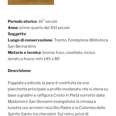
Periodo storico
: 16° secolo
Anno
: primo quarto del XVI secolo
Soggetto
:
Luogo di conservazione
: Trento, Fondazione Biblioteca
San Bernardino
Materia e tecnica
: bronzo fuso, cesellato, inciso.
dorato a fuoco, mm 145 x 80
Descrizione:
Foggiata a edicola, la pace è costituita da una
placchetta principale a profilo modanato che si eleva su
base a gradini e raffigura
Cristo in Pietà sorretto dalla
Madonna e San Giovanni evangelista
; la cimasa a
lunetta con acroteri reca
Dio Padre e la Colomba dello
Spirito Santo tra cherubini
. Sul retro, privo di