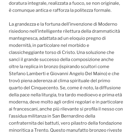
doratura integrale, realizzata a fuoco, se non originale,
è comunque antica e rafforza la politezza formale.
La grandezza e la fortuna dell’invenzione di Moderno
risiedono nell’intelligente rilettura della drammaticità
mantegnesca, adattata ad un eloquio pregno di
modernità, in particolare nel morbido e
classicheggiante torso di Cristo. Una soluzione che
sancì il grande successo della composizione anche
oltre la replica in bronzo (ispirando scultori come
Stefano Lamberti e Giovanni Angelo Del Maino) e che
trovò piena aderenza al clima spirituale del primo
quarto del Cinquecento. Se, come è noto, la diffusione
della pace nella liturgia, tra tardo medioevo e prima età
moderna, deve molto agli ordini regolari e in particolare
ai francescani, anche più rilevante si profila il nesso con
l’assidua militanza in San Bernardino della
confraternita dei battuti, vero pilastro della fondazione
minoritica a Trento. Questo manufatto bronzeo riveste