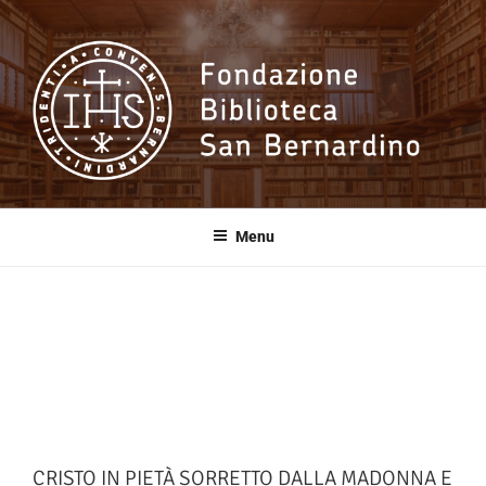
Salta
al
contenuto
Fondazione
Biblioteca San
Menu
Bernardino
CRISTO IN PIETÀ SORRETTO DALLA MADONNA E