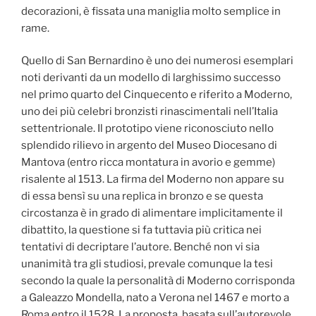
decorazioni, è fissata una maniglia molto semplice in
rame.
Quello di San Bernardino è uno dei numerosi esemplari
noti derivanti da un modello di larghissimo successo
nel primo quarto del Cinquecento e riferito a Moderno,
uno dei più celebri bronzisti rinascimentali nell’Italia
settentrionale. Il prototipo viene riconosciuto nello
splendido rilievo in argento del Museo Diocesano di
Mantova (entro ricca montatura in avorio e gemme)
risalente al 1513. La firma del Moderno non appare su
di essa bensì su una replica in bronzo e se questa
circostanza è in grado di alimentare implicitamente il
dibattito, la questione si fa tuttavia più critica nei
tentativi di decriptare l’autore. Benché non vi sia
unanimità tra gli studiosi, prevale comunque la tesi
secondo la quale la personalità di Moderno corrisponda
a Galeazzo Mondella, nato a Verona nel 1467 e morto a
Roma entro il 1528. La proposta, basata sull’autorevole