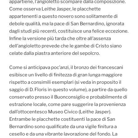
appartiene, l’angioletto scompare dalla composizione.
Come osserva Leithe Jasper, le placchette
appartenenti a questo novero sono solitamente di
debole qualità, ma la pace di San Bernardino, ignorata
dagli studi più recenti, costituisce una felice eccezione.
Infine la versione più tarda che oltre all’assenza
dell’angioletto prevede che le gambe di Cristo siano
celate dalla piastra anteriore del sepolcro.
Come si anticipava poc’anzi, il bronzo dei francescani
esibisce un livello di finitezza di gran lunga maggiore
rispetto a consimili esemplari (si veda in proposito il
saggio di D. Floris in questo volume), a partire da quello
conservato presso il Buonconsiglio e probabilmente di
estrazione locale, come pare suggerire la provenienza
dall’ottocentesco Museo Civico (Leithe Jasper).
Entrambe le placchette costituenti la pace di San
Bernardino sono qualificate da una vigile finitura a
cesello e da una vibrante lavorazione del fondo. La