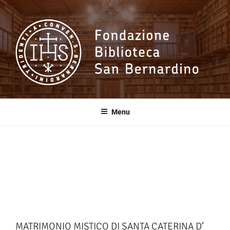
Salta
al
contenuto
Fondazione
Biblioteca San
Menu
Bernardino
MATRIMONIO MISTICO DI SANTA CATERINA D’