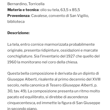
Bernardino, Torricella
Materia e tecnica
: olio su tela, 63,5 x 85,5
Provenienza
: Cavalese, convento di San Vigilio,
biblioteca
Descrizione:
La tela, entro cornice marmorizzata probabilmente
originale, presenta ridipinture, ossidazioni e marcate
conchigliature. Sia l’inventario del 1927 che quello del
1960 la monitorano nel coro della chiesa.
Questa bella composizione è derivata da un dipinto di
Giuseppe Alberti, risalente al primo decennio del XVIII
secolo, nella canonica di Tesero (
Giuseppe Alberti
, p.
30, tav. 49). La composizione presenta un ritmo molto
pacato ed equilibrato, si direbbe di ascendenza
cinquecentesca, ed immette la figura di San Giuseppe
in secondo piano.