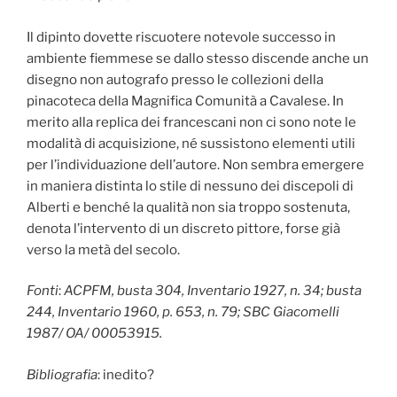
Il dipinto dovette riscuotere notevole successo in
ambiente fiemmese se dallo stesso discende anche un
disegno non autografo presso le collezioni della
pinacoteca della Magnifica Comunità a Cavalese. In
merito alla replica dei francescani non ci sono note le
modalità di acquisizione, né sussistono elementi utili
per l’individuazione dell’autore. Non sembra emergere
in maniera distinta lo stile di nessuno dei discepoli di
Alberti e benché la qualità non sia troppo sostenuta,
denota l’intervento di un discreto pittore, forse già
verso la metà del secolo.
Fonti
:
ACPFM, busta 304, Inventario 1927, n. 34; busta
244, Inventario 1960, p. 653, n. 79; SBC Giacomelli
1987/ OA/ 00053915.
Bibliografia
: inedito?