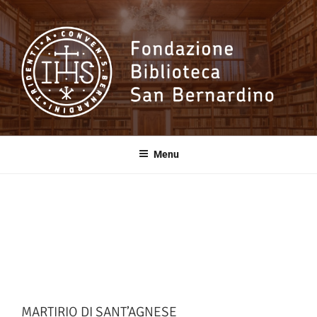
Salta
al
contenuto
Fondazione
Biblioteca San
Menu
Bernardino
MARTIRIO DI SANT’AGNESE