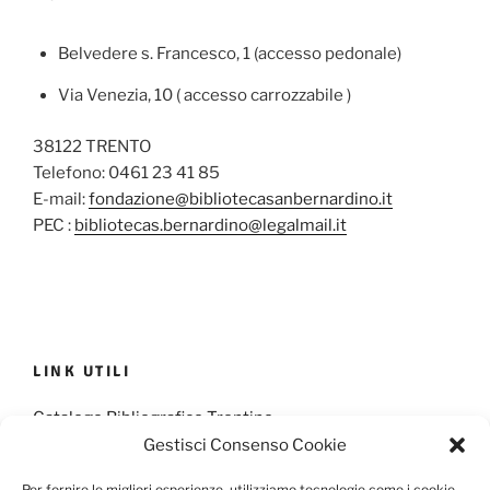
Belvedere s. Francesco, 1 (accesso pedonale)
Via Venezia, 10 ( accesso carrozzabile )
38122 TRENTO
Telefono: 0461 23 41 85
E-mail:
fondazione@bibliotecasanbernardino.it
PEC :
bibliotecas.bernardino@legalmail.it
LINK UTILI
Catalogo Bibliografico Trentino
Gestisci Consenso Cookie
Provincia Francescana S. Antonio
Per fornire le migliori esperienze, utilizziamo tecnologie come i cookie