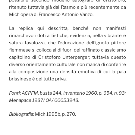
ritenuto tuttavia già dal Rasmo e più recentemente da
Mich opera di Francesco Antonio Vanzo.
La replica qui descritta, benché non manifesti
rimarchevoli doti artistiche, evidenzia, nella vibrante e
satura tavolozza, che l’educazione dell’ignoto pittore
fiemmese si colloca al di fuori del raffinato classicismo
capitolino di Cristoforo Unterperger; tuttavia questo
diverso orientamento culturale non manca di conferire
alla composizione una densità emotiva di cui la pala
brissinese è del tutto priva.
Fonti
:
ACPFM, busta 244, Inventario 1960, p. 654, n. 93;
Menapace 1987/ OA/ 00053948.
Bibliografia
: Mich 1995b, p. 270.