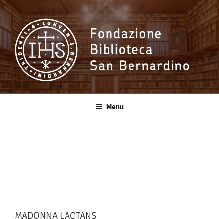
Salta
al
contenuto
Fondazione
Biblioteca San
Menu
Bernardino
MADONNA LACTANS