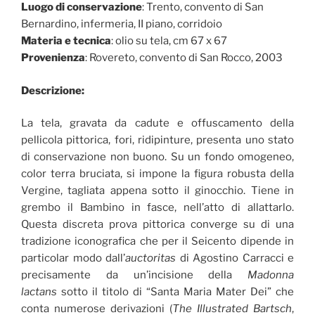
Luogo di conservazione
: Trento, convento di San
Bernardino, infermeria, II piano, corridoio
Materia e tecnica
: olio su tela, cm 67 x 67
Provenienza
: Rovereto, convento di San Rocco, 2003
Descrizione:
La tela, gravata da cadute e offuscamento della
pellicola pittorica, fori, ridipinture, presenta uno stato
di conservazione non buono. Su un fondo omogeneo,
color terra bruciata, si impone la figura robusta della
Vergine, tagliata appena sotto il ginocchio. Tiene in
grembo il Bambino in fasce, nell’atto di allattarlo.
Questa discreta prova pittorica converge su di una
tradizione iconografica che per il Seicento dipende in
particolar modo dall’
auctoritas
di Agostino Carracci e
precisamente da un’incisione della
Madonna
lactans
sotto il titolo di “Santa Maria Mater Dei” che
conta numerose derivazioni (
The Illustrated Bartsch
,