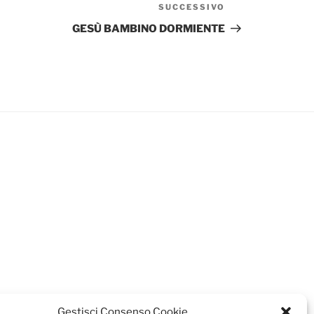
SUCCESSIVO
Articolo
successivo
GESÙ BAMBINO DORMIENTE
Gestisci Consenso Cookie