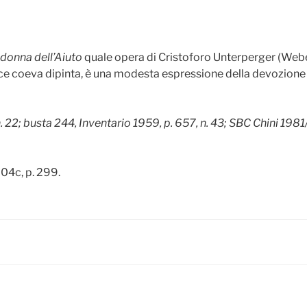
onna dell’Aiuto
quale opera di Cristoforo Unterperger (Weber
nice coeva dipinta, è una modesta espressione della devozion
 22; busta 244, Inventario 1959, p. 657, n. 43; SBC Chini 19
04c, p. 299.