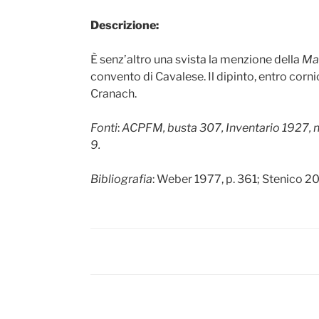
Descrizione:
È senz’altro una svista la menzione della
Mad
convento di Cavalese. Il dipinto, entro cor
Cranach.
Fonti
:
ACPFM, busta 307, Inventario 1927, n.
9.
Bibliografia
: Weber 1977, p. 361; Stenico 20