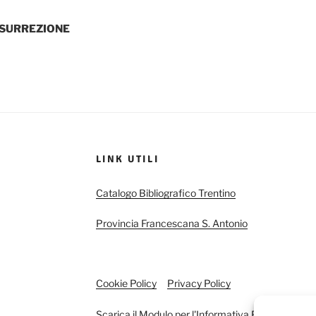
ISURREZIONE
LINK UTILI
Catalogo Bibliografico Trentino
Provincia Francescana S. Antonio
Cookie Policy
Privacy Policy
Scarica il Modulo per l'Informativa Privacy