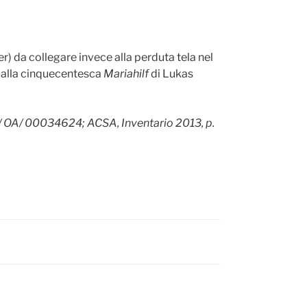
) da collegare invece alla perduta tela nel
e alla cinquecentesca
Mariahilf
di Lukas
81/ OA/ 00034624; ACSA, Inventario 2013, p.