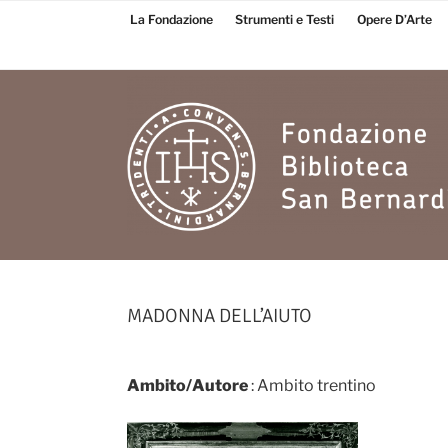
Salta
La Fondazione
Strumenti e Testi
Opere D’Arte
al
contenuto
Fondazione
Biblioteca San
MADONNA DELL’AIUTO
Bernardino
Ambito/Autore
: Ambito trentino