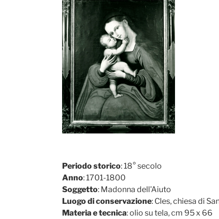
Periodo storico
: 18° secolo
Anno
: 1701-1800
Soggetto
: Madonna dell'Aiuto
Luogo di conservazione
: Cles, chiesa di S
Materia e tecnica
: olio su tela, cm 95 x 66