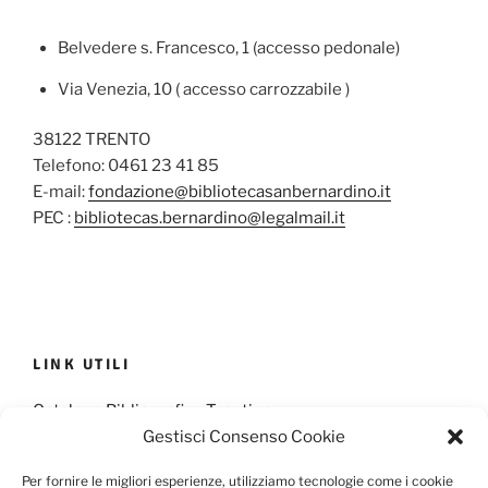
Belvedere s. Francesco, 1 (accesso pedonale)
Via Venezia, 10 ( accesso carrozzabile )
38122 TRENTO
Telefono: 0461 23 41 85
E-mail:
fondazione@bibliotecasanbernardino.it
PEC :
bibliotecas.bernardino@legalmail.it
LINK UTILI
Catalogo Bibliografico Trentino
Gestisci Consenso Cookie
Provincia Francescana S. Antonio
Per fornire le migliori esperienze, utilizziamo tecnologie come i cookie