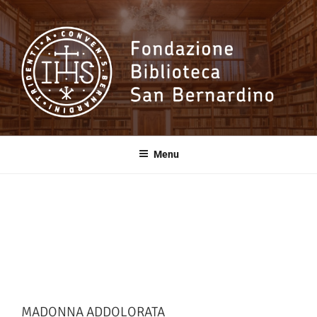
Salta
al
contenuto
Fondazione
Biblioteca San
Menu
Bernardino
MADONNA ADDOLORATA