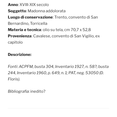
Anno
: XVIII-XIX secolo
Soggetto
: Madonna addolorata
Luogo di conservazione
: Trento, convento di San
Bernardino, Torricella
Materia e tecnica
: olio su tela, cm 70,7 x 52,8
Provenienza
: Cavalese, convento di San Vigilio, ex
capitolo
Descrizione:
Fonti
:
ACPFM, busta 304, Inventario 1927, n. 58?; busta
244, Inventario 1960, p. 649, n. 1; PAT, neg. 53050 (D.
Floris).
Bibliografia
: inedito?