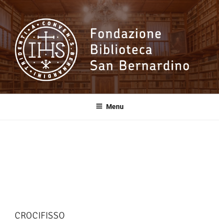
Salta
al
contenuto
Fondazione
Biblioteca San
Menu
Bernardino
CROCIFISSO