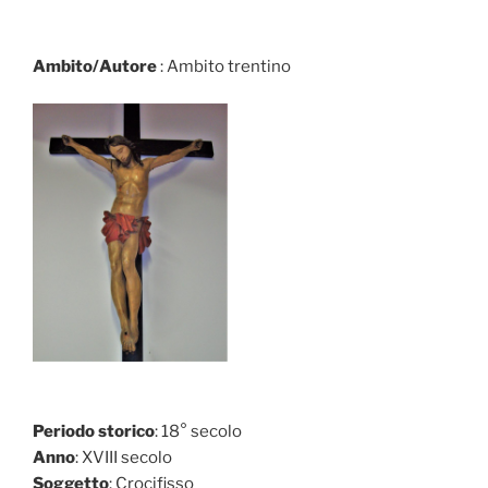
Ambito/Autore
: Ambito trentino
Periodo storico
: 18° secolo
Anno
: XVIII secolo
Soggetto
: Crocifisso