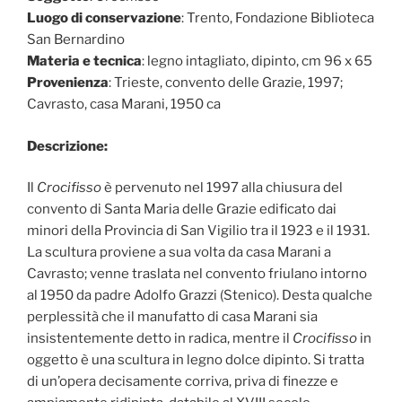
Luogo di conservazione
: Trento, Fondazione Biblioteca
San Bernardino
Materia e tecnica
: legno intagliato, dipinto, cm 96 x 65
Provenienza
: Trieste, convento delle Grazie, 1997;
Cavrasto, casa Marani, 1950 ca
Descrizione:
Il
Crocifisso
è pervenuto nel 1997 alla chiusura del
convento di Santa Maria delle Grazie edificato dai
minori della Provincia di San Vigilio tra il 1923 e il 1931.
La scultura proviene a sua volta da casa Marani a
Cavrasto; venne traslata nel convento friulano intorno
al 1950 da padre Adolfo Grazzi (Stenico). Desta qualche
perplessità che il manufatto di casa Marani sia
insistentemente detto in radica, mentre il
Crocifisso
in
oggetto è una scultura in legno dolce dipinto. Si tratta
di un’opera decisamente corriva, priva di finezze e