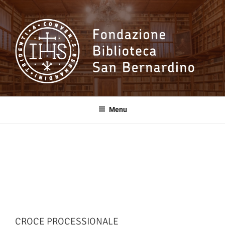
Salta
al
contenuto
Fondazione
Biblioteca San
Menu
Bernardino
CROCE PROCESSIONALE