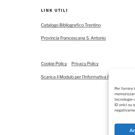
LINK UTILI
Catalogo Bibliografico Trentino
Provincia Francescana S. Antonio
Cookie Policy
Privacy Policy
Scarica il Modulo per l'Informativa Privacy
Per fornire 
memorizzare
tecnologie 
ID unici su 
negativamen
Ac