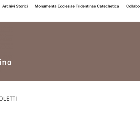
Archivi Storici
Monumenta Ecclesiae Tridentinae Catechetica
Collabo
OLETTI