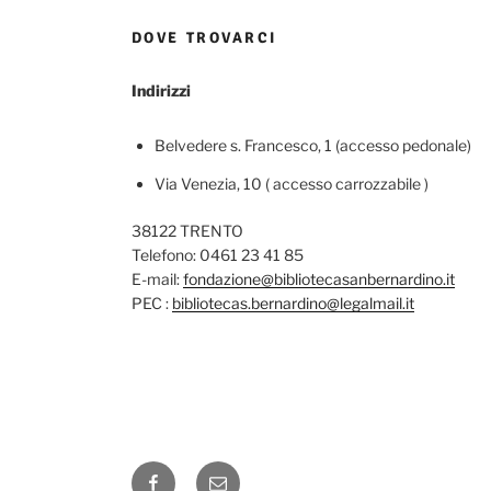
DOVE TROVARCI
Indirizzi
Belvedere s. Francesco, 1 (accesso pedonale)
Via Venezia, 10 ( accesso carrozzabile )
38122 TRENTO
Telefono: 0461 23 41 85
E-mail:
fondazione@bibliotecasanbernardino.it
PEC :
bibliotecas.bernardino@legalmail.it
Facebook
Email