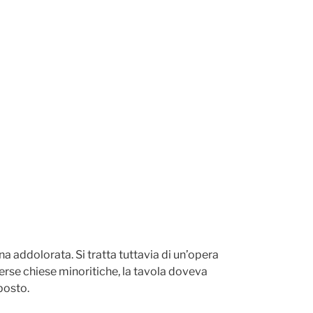
a addolorata. Si tratta tuttavia di un’opera
iverse chiese minoritiche, la tavola doveva
posto.