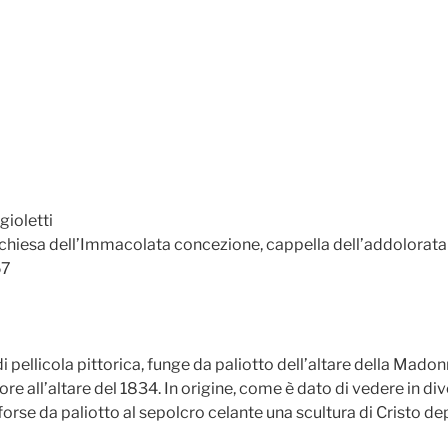
ioletti
chiesa dell’Immacolata concezione, cappella dell’addolorata
57
pellicola pittorica, funge da paliotto dell’altare della Madonn
ore all’altare del 1834. In origine, come è dato di vedere in d
 forse da paliotto al sepolcro celante una scultura di Cristo de