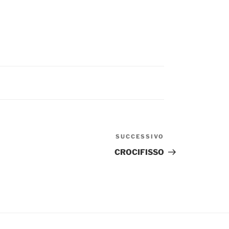
SUCCESSIVO
Articolo
successivo
CROCIFISSO