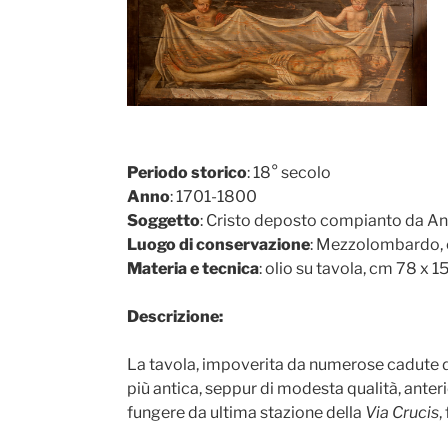
Periodo storico
: 18° secolo
Anno
: 1701-1800
Soggetto
: Cristo deposto compianto da Ang
Luogo di conservazione
: Mezzolombardo, 
Materia e tecnica
: olio su tavola, cm 78 x 1
Descrizione:
La tavola, impoverita da numerose cadute di 
più antica, seppur di modesta qualità, anteri
fungere da ultima stazione della
Via Crucis
,