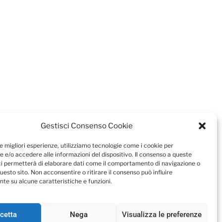
Gestisci Consenso Cookie
le migliori esperienze, utilizziamo tecnologie come i cookie per
 e/o accedere alle informazioni del dispositivo. Il consenso a queste
ci permetterà di elaborare dati come il comportamento di navigazione o
questo sito. Non acconsentire o ritirare il consenso può influire
te su alcune caratteristiche e funzioni.
cetta
Nega
Visualizza le preferenze