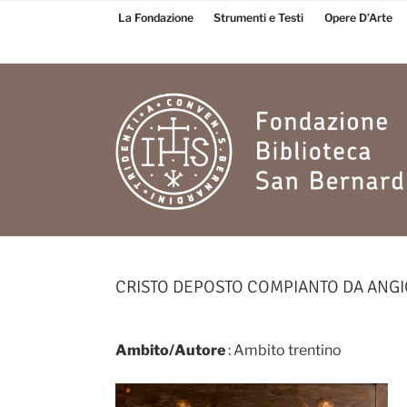
Salta
La Fondazione
Strumenti e Testi
Opere D’Arte
al
contenuto
Fondazione
Biblioteca San
CRISTO DEPOSTO COMPIANTO DA ANGI
Bernardino
Ambito/Autore
: Ambito trentino