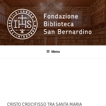
Salta
al
contenuto
Fondazione
Biblioteca San
Menu
Bernardino
CRISTO CROCIFISSO TRA SANTA MARIA