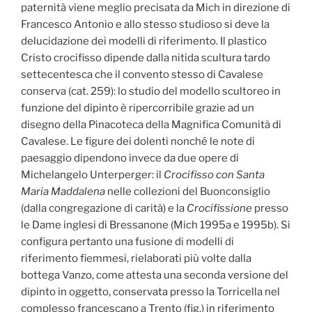
paternità viene meglio precisata da Mich in direzione di
Francesco Antonio e allo stesso studioso si deve la
delucidazione dei modelli di riferimento. Il plastico
Cristo crocifisso dipende dalla nitida scultura tardo
settecentesca che il convento stesso di Cavalese
conserva (cat. 259): lo studio del modello scultoreo in
funzione del dipinto è ripercorribile grazie ad un
disegno della Pinacoteca della Magnifica Comunità di
Cavalese. Le figure dei dolenti nonché le note di
paesaggio dipendono invece da due opere di
Michelangelo Unterperger: il
Crocifisso con Santa
Maria Maddalena
nelle collezioni del Buonconsiglio
(dalla congregazione di carità) e la
Crocifissione
presso
le Dame inglesi di Bressanone (Mich 1995a e 1995b). Si
configura pertanto una fusione di modelli di
riferimento fiemmesi, rielaborati più volte dalla
bottega Vanzo, come attesta una seconda versione del
dipinto in oggetto, conservata presso la Torricella nel
complesso francescano a Trento (fig.) in riferimento