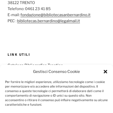
38122 TRENTO
Telefono: 0461 23 41 85
E-mail:
fondazione@bibliotecasanbernardino.it
PEC :
bibliotecas.bernardino@legalmail.it
LINK UTILI
Catalogo Bibliografico Trentino
Gestisci Consenso Cookie
Provincia Francescana S. Antonio
Per fornire le migliori esperienze, utilizziamo tecnologie come i cookie
per memorizzare e/o accedere alle informazioni del dispositivo. Il
consenso a queste tecnologie ci permetterà di elaborare dati come il
comportamento di navigazione o ID unici su questo sito. Non
Cookie Policy
Privacy Policy
acconsentire o ritirare il consenso può influire negativamente su alcune
caratteristiche e funzioni.
Scarica il Modulo per l'Informativa Privacy