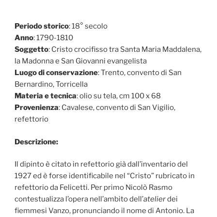
Periodo storico
: 18° secolo
Anno
: 1790-1810
Soggetto
: Cristo crocifisso tra Santa Maria Maddalena,
la Madonna e San Giovanni evangelista
Luogo di conservazione
: Trento, convento di San
Bernardino, Torricella
Materia e tecnica
: olio su tela, cm 100 x 68
Provenienza
: Cavalese, convento di San Vigilio,
refettorio
Descrizione:
Il dipinto è citato in refettorio già dall’inventario del
1927 ed è forse identificabile nel “Cristo” rubricato in
refettorio da Felicetti. Per primo Nicolò Rasmo
contestualizza l’opera nell’ambito dell’
atelier
dei
fiemmesi Vanzo, pronunciando il nome di Antonio. La