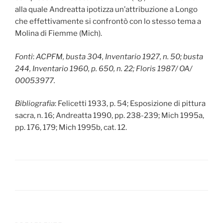
alla quale Andreatta ipotizza un’attribuzione a Longo
che effettivamente si confrontò con lo stesso tema a
Molina di Fiemme (Mich).
Fonti
:
ACPFM, busta 304, Inventario 1927, n. 50; busta
244, Inventario 1960, p. 650, n. 22; Floris 1987/ OA/
00053977.
Bibliografia
: Felicetti 1933, p. 54; Esposizione di pittura
sacra, n. 16; Andreatta 1990, pp. 238-239; Mich 1995a,
pp. 176, 179; Mich 1995b, cat. 12.
Navigazione